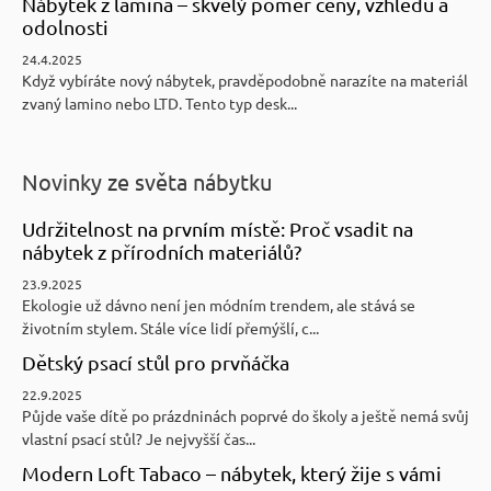
Nábytek z lamina – skvělý poměr ceny, vzhledu a
odolnosti
24.4.2025
Když vybíráte nový nábytek, pravděpodobně narazíte na materiál
zvaný lamino nebo LTD. Tento typ desk...
Novinky ze světa nábytku
Udržitelnost na prvním místě: Proč vsadit na
nábytek z přírodních materiálů?
23.9.2025
Ekologie už dávno není jen módním trendem, ale stává se
životním stylem. Stále více lidí přemýšlí, c...
Dětský psací stůl pro prvňáčka
22.9.2025
Půjde vaše dítě po prázdninách poprvé do školy a ještě nemá svůj
vlastní psací stůl? Je nejvyšší čas...
Modern Loft Tabaco – nábytek, který žije s vámi