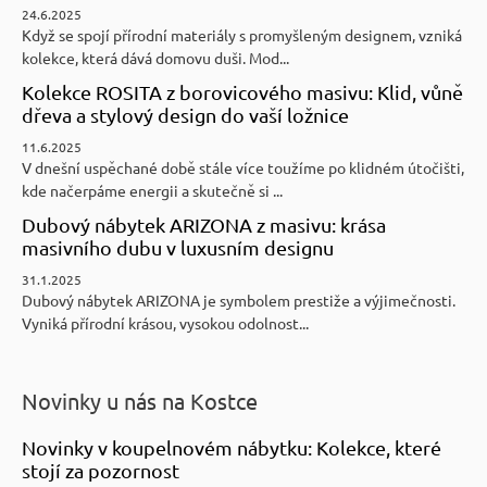
24.6.2025
Když se spojí přírodní materiály s promyšleným designem, vzniká
kolekce, která dává domovu duši. Mod...
Kolekce ROSITA z borovicového masivu: Klid, vůně
dřeva a stylový design do vaší ložnice
11.6.2025
V dnešní uspěchané době stále více toužíme po klidném útočišti,
kde načerpáme energii a skutečně si ...
Dubový nábytek ARIZONA z masivu: krása
masivního dubu v luxusním designu
31.1.2025
Dubový nábytek ARIZONA je symbolem prestiže a výjimečnosti.
Vyniká přírodní krásou, vysokou odolnost...
Novinky u nás na Kostce
Novinky v koupelnovém nábytku: Kolekce, které
stojí za pozornost