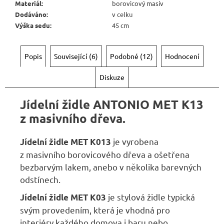
6
Materiál
:
borovicový masív
720
Dodáváno
:
v celku
Kč
Výška sedu
:
45 cm
Popis
Související (6)
Podobné (12)
Hodnocení
Diskuze
Jídelní židle ANTONIO MET K13
z masivního dřeva.
je vyrobena
Jídelní židle MET K013
z masivního borovicového dřeva a ošetřena
bezbarvým lakem, anebo v několika barevných
odstínech.
je stylová židle typická
Jídelní židle MET K03
svým provedením, která je vhodná pro
interiéry každého domova i baru nebo