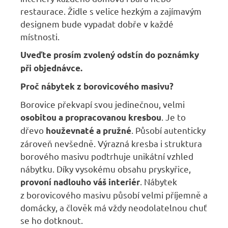
restaurace. Židle s velice hezkým a zajímavým
designem bude vypadat dobře v každé
místnosti.
Uveďte prosím zvolený odstín do poznámky
při objednávce.
Proč nábytek z borovicového masivu?
Borovice překvapí svou jedinečnou, velmi
. Je to
osobitou a propracovanou kresbou
dřevo
. Působí autenticky
houževnaté a pružné
zároveň nevšedně. Výrazná kresba i struktura
borového masivu podtrhuje unikátní vzhled
nábytku. Díky vysokému obsahu pryskyřice,
. Nábytek
provoní nadlouho váš interiér
z borovicového masivu působí velmi příjemně a
domácky, a člověk má vždy neodolatelnou chuť
se ho dotknout.