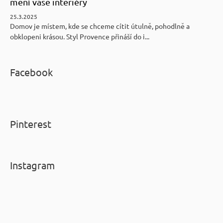
mění vaše interiéry
25.3.2025
Domov je místem, kde se chceme cítit útulně, pohodlně a
obklopeni krásou. Styl Provence přináší do i...
Facebook
Pinterest
Instagram