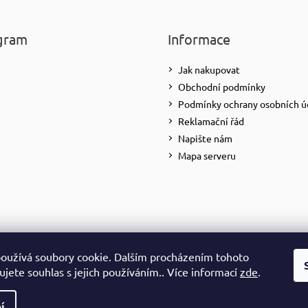
gram
Informace
Jak nakupovat
Obchodní podmínky
Podmínky ochrany osobních ú
Reklamační řád
Napište nám
Mapa serveru
oužívá soubory cookie. Dalším procházením tohoto
Sledovat na Instagramu
jete souhlas s jejich používáním.. Více informací
zde
.
yhrazena.
í