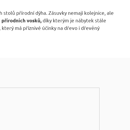
ch stolů přírodní dýha. Zásuvky nemají kolejnice, ale
ě
díky kterým je nábytek stále
přírodních vosků,
 který má příznivé účinky na dřevo i dřevěný