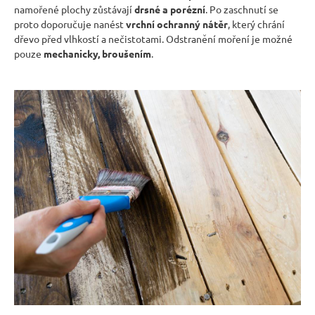
namořené plochy zůstávají
drsné a porézní
. Po zaschnutí se
proto doporučuje nanést
vrchní ochranný nátěr
, který chrání
dřevo před vlhkostí a nečistotami. Odstranění moření je možné
pouze
mechanicky, broušením
.