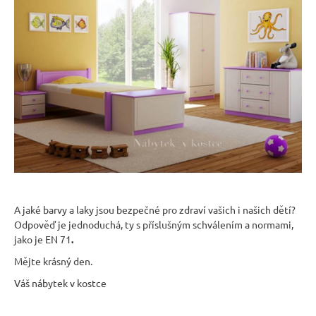
A jaké barvy a laky jsou bezpečné pro zdraví vašich i našich dětí?
Odpověď je jednoduchá, ty s příslušným schválením a normami,
jako je EN 71
.
Mějte krásný den.
Váš nábytek v kostce