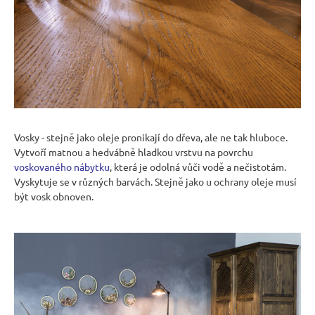
Vosky - stejně jako oleje pronikají do dřeva, ale ne tak hluboce.
Vytvoří matnou a hedvábně hladkou vrstvu na povrchu
voskovaného nábytku
, která je odolná vůči vodě a nečistotám.
Vyskytuje se v různých barvách. Stejně jako u ochrany oleje musí
být vosk obnoven.