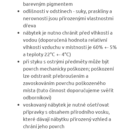
barevným pigmentem
odlišnosti v odstínech - suky, praskliny a
nerovnosti jsou přirozenými vlastnostmi
dřeva
nábytek je nutno chránit před vlhkostí a
vodou (doporučená hodnota relativní
vlhkosti vzduchu v místnosti je 60% +- 5%
a teploty 22°C +- 4°C)
při styku s ostrými předměty může být
povrch mechanicky poškozen; poškození
lze odstranit přebroušením a
zavoskováním povrchu poškozeného
místa (tuto činnost doporučujeme svěřit
odborníkovi)
voskovaný nábytek je nutné ošetřovat
přípravky s obsahem přírodního vosku,
které dávají nábytku přirozený vzhled a
chrání jeho povrch