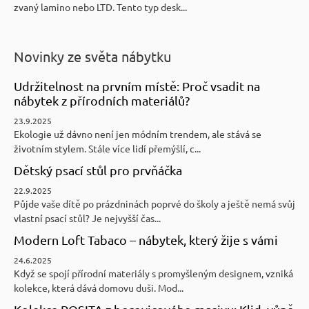
zvaný lamino nebo LTD. Tento typ desk...
Novinky ze světa nábytku
Udržitelnost na prvním místě: Proč vsadit na
nábytek z přírodních materiálů?
23.9.2025
Ekologie už dávno není jen módním trendem, ale stává se
životním stylem. Stále více lidí přemýšlí, c...
Dětský psací stůl pro prvňáčka
22.9.2025
Půjde vaše dítě po prázdninách poprvé do školy a ještě nemá svůj
vlastní psací stůl? Je nejvyšší čas...
Modern Loft Tabaco – nábytek, který žije s vámi
24.6.2025
Když se spojí přírodní materiály s promyšleným designem, vzniká
kolekce, která dává domovu duši. Mod...