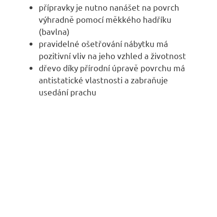
přípravky je nutno nanášet na povrch
výhradně pomocí měkkého hadříku
(bavlna)
pravidelné ošetřování nábytku má
pozitivní vliv na jeho vzhled a životnost
dřevo díky přírodní úpravě povrchu má
antistatické vlastnosti a zabraňuje
usedání prachu