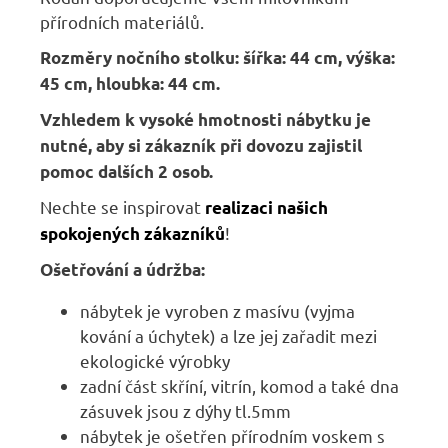
přírodních materiálů.
Rozměry nočního stolku:
šířka: 44 cm, výška:
45 cm, hloubka: 44 cm.
Vzhledem k vysoké hmotnosti nábytku je
nutné, aby si zákazník při dovozu zajistil
pomoc dalších 2 osob.
Nechte se inspirovat
realizaci našich
!
spokojených zákazníků
Ošetřování a údržba:
nábytek je vyroben z masívu (vyjma
kování a úchytek) a lze jej zařadit mezi
ekologické výrobky
zadní část skříní, vitrín, komod a také dna
zásuvek jsou z dýhy tl.5mm
nábytek je ošetřen přírodním voskem s