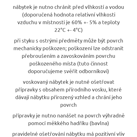
nábytek je nutno chránit před vlhkostí a vodou
(doporučená hodnota relativní vlhkosti
vzduchu v místnosti je 60% +- 5% a teploty
22°C +- 4°C)
při styku s ostrými předměty může být povrch
mechanicky poškozen; poškození lze odstranit
přebroušením a zavoskováním povrchu
poškozeného místa (tuto činnost
doporučujeme svěřit odborníkovi)
voskovaný nábytek je nutné ošetřovat
přípravky s obsahem přírodního vosku, které
dávají nábytku přirozený vzhled a chrání jeho
povrch
přípravky je nutno nanášet na povrch výhradně
pomocí měkkého hadříku (bavlna)
pravidelné ošetřování nábytku má pozitivní vliv