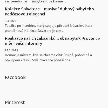
zařízeného naším nábytkem. Je krásné ...
Kolekce Salvatore – masivní dubový nábytek s
nadčasovou elegancí
3.4.2025
Toužíte po interiéru, který spojuje přírodní krásu, kvalitu a
praktičnost? Kolekce Salvatore je tím ...
Realizace našich zákazníků: Jak nábytek Provence
mění vaše interiéry
25.3.2025
Domov je místem, kde se chceme cítit útulně, pohodlně a
obklopeni krásou. Styl Provence přináší do i...
Facebook
Pinterest