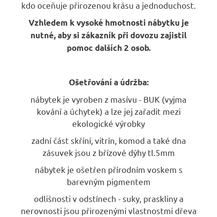
kdo oceňuje přirozenou krásu a jednoduchost.
Vzhledem k vysoké hmotnosti nábytku je
nutné, aby si zákazník při dovozu zajistil
pomoc dalších 2 osob.
Ošetřování a údržba:
nábytek je vyroben z masívu - BUK (vyjma
kování a úchytek) a lze jej zařadit mezi
ekologické výrobky
zadní část skříní, vitrín, komod a také dna
zásuvek jsou z břízové dýhy tl.5mm
nábytek je ošetřen přírodním voskem s
barevným pigmentem
odlišnosti v odstínech - suky, praskliny a
nerovnosti jsou přirozenými vlastnostmi dřeva