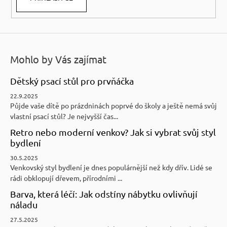
Mohlo by Vás zajímat
Dětský psací stůl pro prvňáčka
22.9.2025
Půjde vaše dítě po prázdninách poprvé do školy a ještě nemá svůj
vlastní psací stůl? Je nejvyšší čas...
Retro nebo moderní venkov? Jak si vybrat svůj styl
bydlení
30.5.2025
Venkovský styl bydlení je dnes populárnější než kdy dřív. Lidé se
rádi obklopují dřevem, přírodními ...
Barva, která léčí: Jak odstíny nábytku ovlivňují
náladu
27.5.2025