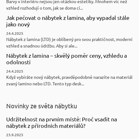
Barvy v interiéru nejsou jen otázkou estetiky. Mnohem víc než
vzhled rozhodují o tom, jak se doma cí...
Jak pečovat o nábytek z lamina, aby vypadal stále
jako nový
24.4.2025
Nábytek z lamina (LTD) je oblíbený pro svou praktičnost, moderní
vzhled a snadnou údržbu. Aby si ale...
Nábytek z lamina – skvělý poměr ceny, vzhledu a
odolnosti
24.4.2025
Když vybíráte nový nábytek, pravděpodobně narazíte na materiál
zvaný lamino nebo LTD. Tento typ desk...
Novinky ze světa nábytku
Udržitelnost na prvním místě: Proč vsadit na
nábytek z přírodních materiálů?
23.9.2025