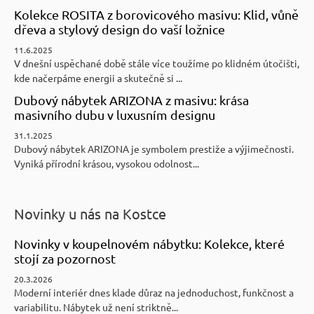
Kolekce ROSITA z borovicového masivu: Klid, vůně
dřeva a stylový design do vaší ložnice
11.6.2025
V dnešní uspěchané době stále více toužíme po klidném útočišti,
kde načerpáme energii a skutečně si ...
Dubový nábytek ARIZONA z masivu: krása
masivního dubu v luxusním designu
31.1.2025
Dubový nábytek ARIZONA je symbolem prestiže a výjimečnosti.
Vyniká přírodní krásou, vysokou odolnost...
Novinky u nás na Kostce
Novinky v koupelnovém nábytku: Kolekce, které
stojí za pozornost
20.3.2026
Moderní interiér dnes klade důraz na jednoduchost, funkčnost a
variabilitu. Nábytek už není striktně...