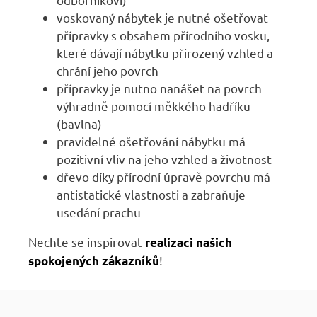
voskovaný nábytek je nutné ošetřovat
přípravky s obsahem přírodního vosku,
které dávají nábytku přirozený vzhled a
chrání jeho povrch
přípravky je nutno nanášet na povrch
výhradně pomocí měkkého hadříku
(bavlna)
pravidelné ošetřování nábytku má
pozitivní vliv na jeho vzhled a životnost
dřevo díky přírodní úpravě povrchu má
antistatické vlastnosti a zabraňuje
usedání prachu
Nechte se inspirovat
realizaci našich
!
spokojených zákazníků
Z