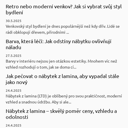
Retro nebo moderní venkov? Jak si vybrat svůj styl
bydlení
30.5.2025
Venkovský styl bydlení je dnes populárnější než kdy dřív. Lidé se
rádi obklopují dřevem, přírodními ...
Barva, která léčí: Jak odstíny nábytku ovlivňují
náladu
27.5.2025
Barvy v interiéru nejsou jen otázkou estetiky. Mnohem víc než
vzhled rozhodují o tom, jak se doma cí...
Jak pečovat o nábytek z lamina, aby vypadal stále
jako nový
24.4.2025
Nábytek z lamina (LTD) je oblíbený pro svou praktičnost, moderní
vzhled a snadnou údržbu. Aby si ale...
Nábytek z lamina – skvělý poměr ceny, vzhledu a
odolnosti
24.4.2025