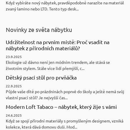
Když vybíráte nový nábytek, pravděpodobně narazíte na materiál
zvaný lamino nebo LTD. Tento typ desk...
Novinky ze světa nábytku
Udržitelnost na prvním místě: Proč vsadit na
nábytek z přírodních materiálů?
23.9.2025
Ekologie už dávno není jen módním trendem, ale stává se
životním stylem. Stále více lidí přemýšlí, c...
Dětský psací stůl pro prvňáčka
22.9.2025
Půjde vaše dítě po prázdninách poprvé do školy a ještě nemá svůj
vlastní psací stůl? Je nejvyšší čas...
Modern Loft Tabaco – nábytek, který žije s vámi
24.6.2025
Když se spojí přírodní materiály s promyšleným designem, vzniká
kolekce, která dává domovu duši. Mod...