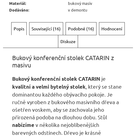
Materiál
:
bukový masiv
Dodáváno
:
v demontu
Popis
Související (16)
Podobné (16)
Hodnocení
Diskuze
Bukový konferenční stolek CATARIN z
masivu
je
Bukový konferenční stolek CATARIN
, který se stane
kvalitní a velmi bytelný stolek
dominantou každého obývacího pokoje. Je
ručně vyroben z bukového masivního dřeva a
ošetřen voskem, aby se zachovala jeho
přirozená podoba na dlouhou dobu. Stůl
v několika nejoblíbenějších
nabízíme
barevných odstínech. Dřevo je krásně