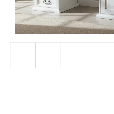
RUSTIKÁLNÍ ŽIDLE SWEET HOME SIL25
2 601 Kč
Původně:
2 890 Kč