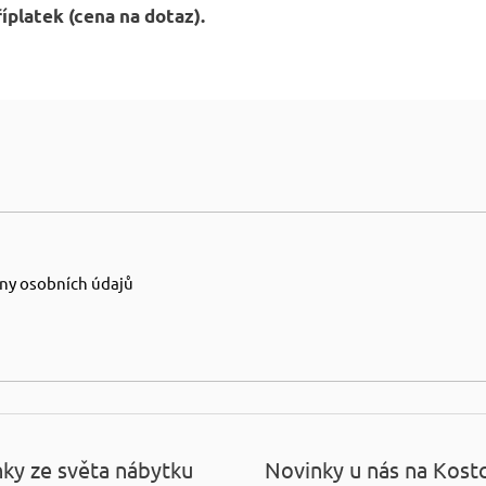
říplatek (cena na dotaz).
ny osobních údajů
ky ze světa nábytku
Novinky u nás na Kost