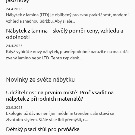
24.4.2025
Nábytek z lamina (LTD) je oblíbený pro svou praktičnost, moderní
vzhled a snadnou údržbu. Aby si ale...
Nábytek z lamina – skvělý poměr ceny, vzhledu a
odolnosti
24.4.2025
Když vybíráte nový nábytek, pravděpodobně narazíte na materiál
zvaný lamino nebo LTD. Tento typ desk...
Novinky ze světa nábytku
Udržitelnost na prvním místě: Proč vsadit na
nábytek z přírodních materiálů?
23.9.2025
Ekologie už dávno není jen módním trendem, ale stává se
životním stylem. Stále více lidí přemýšlí, c...
Dětský psací stůl pro prvňáčka