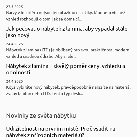
27.5.2025
Barvy v interiéru nejsou jen otázkou estetiky. Mnohem víc než
vzhled rozhodují o tom, jak se doma cí...
Jak pečovat o nábytek z lamina, aby vypadal stále
jako nový
24.4.2025
Nábytek z lamina (LTD) je oblíbený pro svou praktičnost, moderní
vzhled a snadnou údržbu. Aby si ale...
Nábytek z lamina – skvělý poměr ceny, vzhledu a
odolnosti
24.4.2025
Když vybíráte nový nábytek, pravděpodobně narazíte na materiál
zvaný lamino nebo LTD. Tento typ desk...
Novinky ze světa nábytku
Udržitelnost na prvním místě: Proč vsadit na
nábytek z přírodních materiálů?