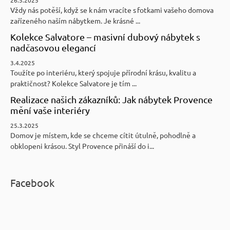
Vždy nás potěší, když se k nám vracíte s fotkami vašeho domova
zařízeného naším nábytkem. Je krásné ...
Kolekce Salvatore – masivní dubový nábytek s
nadčasovou elegancí
3.4.2025
Toužíte po interiéru, který spojuje přírodní krásu, kvalitu a
praktičnost? Kolekce Salvatore je tím ...
Realizace našich zákazníků: Jak nábytek Provence
mění vaše interiéry
25.3.2025
Domov je místem, kde se chceme cítit útulně, pohodlně a
obklopeni krásou. Styl Provence přináší do i...
Facebook