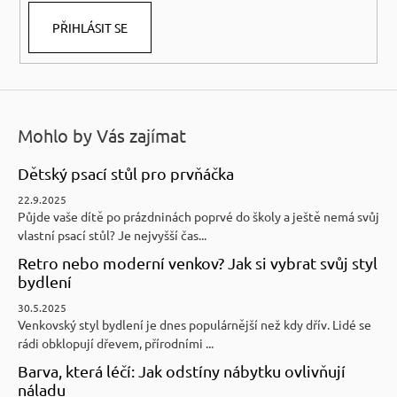
PŘIHLÁSIT SE
Mohlo by Vás zajímat
Dětský psací stůl pro prvňáčka
22.9.2025
Půjde vaše dítě po prázdninách poprvé do školy a ještě nemá svůj
vlastní psací stůl? Je nejvyšší čas...
Retro nebo moderní venkov? Jak si vybrat svůj styl
bydlení
30.5.2025
Venkovský styl bydlení je dnes populárnější než kdy dřív. Lidé se
rádi obklopují dřevem, přírodními ...
Barva, která léčí: Jak odstíny nábytku ovlivňují
náladu