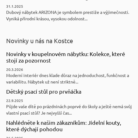
31.1.2025
Dubový nábytek ARIZONA je symbolem prestiže a výjimečnosti.
Vyniká přírodní krásou, vysokou odolnost...
Novinky u nás na Kostce
Novinky v koupelnovém nábytku: Kolekce, které
stojí za pozornost
20.3.2026
Moderní interiér dnes klade důraz na jednoduchost, funkčnost a
variabilitu. Nábytek už není striktně...
Dětský psací stůl pro prvňáčka
22.9.2025
Půjde vaše dítě po prázdninách poprvé do školy a ještě nemá svůj
vlastní psací stůl? Je nejvyšší čas...
Nahlédněte k našim zákazníkům: Jídelní kouty,
které dýchají pohodou
26.5.2025