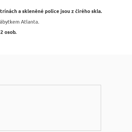
itrínách a skleněné police jsou z čirého skla.
nábytkem Atlanta.
 2 osob.