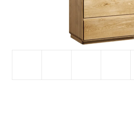
RUSTIKÁLNÍ ŽIDLE SWEET HOME SIL25
2 601 Kč
Původně:
2 890 Kč