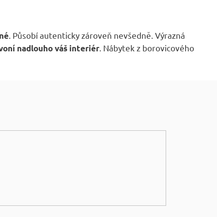
. Působí autenticky zároveň nevšedně. Výrazná
žné
. Nábytek z borovicového
voní nadlouho váš interiér