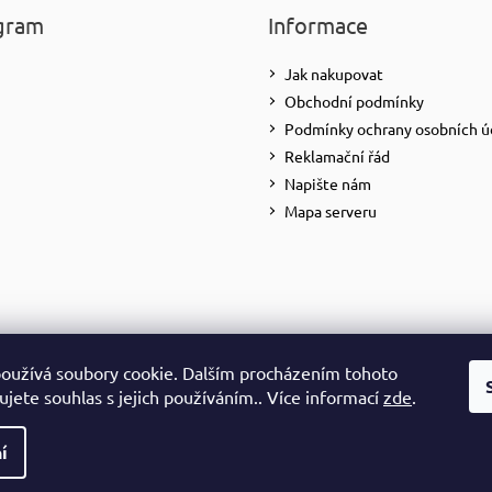
gram
Informace
Jak nakupovat
Obchodní podmínky
Podmínky ochrany osobních ú
Reklamační řád
Napište nám
Mapa serveru
oužívá soubory cookie. Dalším procházením tohoto
Sledovat na Instagramu
jete souhlas s jejich používáním.. Více informací
zde
.
yhrazena.
í