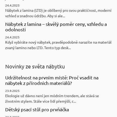
24.4.2025
Nábytek z lamina (LTD) je oblíbený pro svou praktičnost, moderní
vzhled a snadnou údržbu. Aby si ale...
Nábytek z lamina – skvělý poměr ceny, vzhledu a
odolnosti
24.4.2025
Když vybíráte nový nábytek, pravděpodobně narazíte na materiál
zvaný lamino nebo LTD. Tento typ desk...
Novinky ze světa nábytku
Udržitelnost na prvním místě: Proč vsadit na
nábytek z přírodních materiálů?
23.9.2025
Ekologie už dávno není jen módním trendem, ale stává se
životním stylem. Stále více lidí přemýšlí, c...
Dětský psací stůl pro prvňáčka
22.9.2025