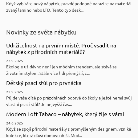
Když vybíráte nový nábytek, pravděpodobně narazíte na materiál
zvaný lamino nebo LTD. Tento typ desk...
Novinky ze světa nábytku
Udržitelnost na prvním místě: Proč vsadit na
nábytek z přírodních materiálů?
23.9.2025
Ekologie už dávno není jen módním trendem, ale stává se
životním stylem. Stále více lidí přemýšlí, c...
Dětský psací stůl pro prvňáčka
22.9.2025
Půjde vaše dítě po prázdninách poprvé do školy a ještě nemá svůj
vlastní psací stůl? Je nejvyšší čas...
Modern Loft Tabaco – nábytek, který žije s vámi
24.6.2025
Když se spojí přírodní materiály s promyšleným designem, vzniká
kolekce, která dává domovu duši. Mod...