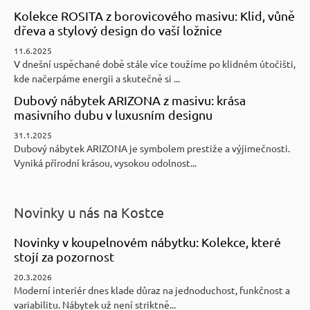
Kolekce ROSITA z borovicového masivu: Klid, vůně
dřeva a stylový design do vaší ložnice
11.6.2025
V dnešní uspěchané době stále více toužíme po klidném útočišti,
kde načerpáme energii a skutečně si ...
Dubový nábytek ARIZONA z masivu: krása
masivního dubu v luxusním designu
31.1.2025
Dubový nábytek ARIZONA je symbolem prestiže a výjimečnosti.
Vyniká přírodní krásou, vysokou odolnost...
Novinky u nás na Kostce
Novinky v koupelnovém nábytku: Kolekce, které
stojí za pozornost
20.3.2026
Moderní interiér dnes klade důraz na jednoduchost, funkčnost a
variabilitu. Nábytek už není striktně...