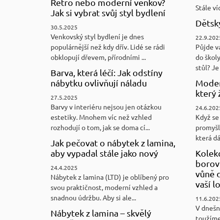
Retro nebo moderní venkov?
Stále víc
Jak si vybrat svůj styl bydlení
Dětský
30.5.2025
Venkovský styl bydlení je dnes
22.9.202
populárnější než kdy dřív. Lidé se rádi
Půjde v
obklopují dřevem, přírodními ...
do školy
stůl? Je 
Barva, která léčí: Jak odstíny
nábytku ovlivňují náladu
Moder
který 
27.5.2025
Barvy v interiéru nejsou jen otázkou
24.6.202
estetiky. Mnohem víc než vzhled
Když se 
rozhodují o tom, jak se doma cí...
promyšl
která d
Jak pečovat o nábytek z lamina,
aby vypadal stále jako nový
Kolek
borovi
24.4.2025
vůně d
Nábytek z lamina (LTD) je oblíbený pro
vaší l
svou praktičnost, moderní vzhled a
snadnou údržbu. Aby si ale...
11.6.202
V dnešn
Nábytek z lamina – skvělý
toužíme