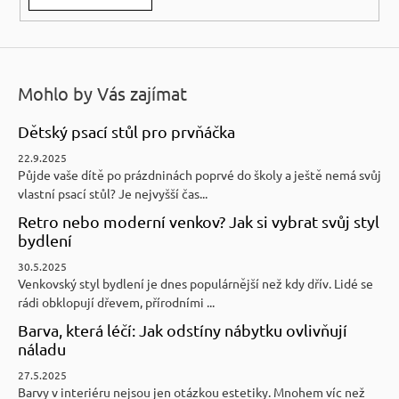
Mohlo by Vás zajímat
Dětský psací stůl pro prvňáčka
22.9.2025
Půjde vaše dítě po prázdninách poprvé do školy a ještě nemá svůj
vlastní psací stůl? Je nejvyšší čas...
Retro nebo moderní venkov? Jak si vybrat svůj styl
bydlení
30.5.2025
Venkovský styl bydlení je dnes populárnější než kdy dřív. Lidé se
rádi obklopují dřevem, přírodními ...
Barva, která léčí: Jak odstíny nábytku ovlivňují
náladu
27.5.2025
Barvy v interiéru nejsou jen otázkou estetiky. Mnohem víc než