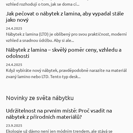
vzhled rozhodují o tom, jak se doma cí...
Jak pečovat o nábytek z lamina, aby vypadal stále
jako nový
24.4.2025
Nábytek z lamina (LTD) je oblíbený pro svou praktičnost, moderní
vzhled a snadnou údržbu. Aby si ale...
Nábytek z lamina – skvělý poměr ceny, vzhledu a
odolnosti
24.4.2025
Když vybíráte nový nábytek, pravděpodobně narazíte na materiál
zvaný lamino nebo LTD. Tento typ desk...
Novinky ze světa nábytku
Udržitelnost na prvním místě: Proč vsadit na
nábytek z přírodních materiálů?
23.9.2025
Ekologie už dávno není jen módním trendem, ale stává se