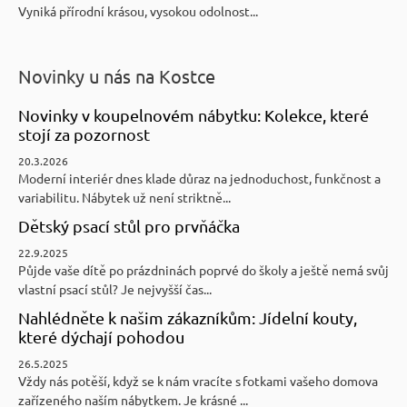
Vyniká přírodní krásou, vysokou odolnost...
Novinky u nás na Kostce
Novinky v koupelnovém nábytku: Kolekce, které
stojí za pozornost
20.3.2026
Moderní interiér dnes klade důraz na jednoduchost, funkčnost a
variabilitu. Nábytek už není striktně...
Dětský psací stůl pro prvňáčka
22.9.2025
Půjde vaše dítě po prázdninách poprvé do školy a ještě nemá svůj
vlastní psací stůl? Je nejvyšší čas...
Nahlédněte k našim zákazníkům: Jídelní kouty,
které dýchají pohodou
26.5.2025
Vždy nás potěší, když se k nám vracíte s fotkami vašeho domova
zařízeného naším nábytkem. Je krásné ...