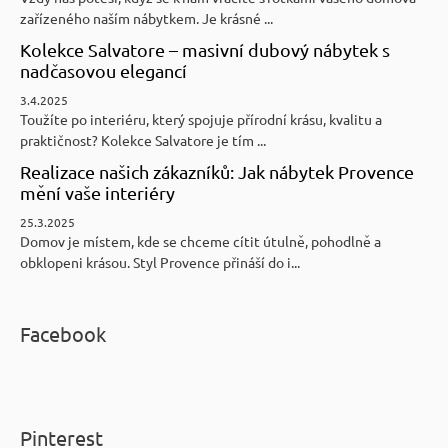
zařízeného naším nábytkem. Je krásné ...
Kolekce Salvatore – masivní dubový nábytek s
nadčasovou elegancí
3.4.2025
Toužíte po interiéru, který spojuje přírodní krásu, kvalitu a
praktičnost? Kolekce Salvatore je tím ...
Realizace našich zákazníků: Jak nábytek Provence
mění vaše interiéry
25.3.2025
Domov je místem, kde se chceme cítit útulně, pohodlně a
obklopeni krásou. Styl Provence přináší do i...
Facebook
Pinterest