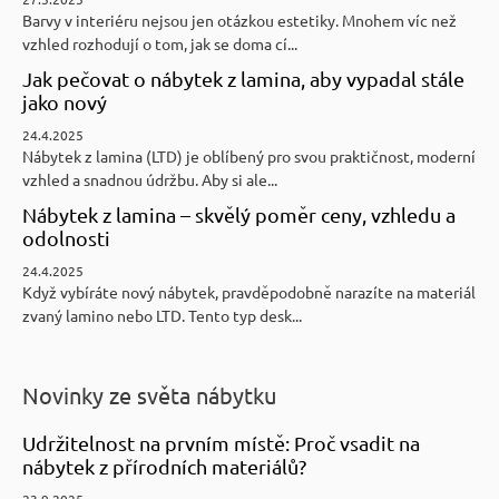
Barvy v interiéru nejsou jen otázkou estetiky. Mnohem víc než
vzhled rozhodují o tom, jak se doma cí...
Jak pečovat o nábytek z lamina, aby vypadal stále
jako nový
24.4.2025
Nábytek z lamina (LTD) je oblíbený pro svou praktičnost, moderní
vzhled a snadnou údržbu. Aby si ale...
Nábytek z lamina – skvělý poměr ceny, vzhledu a
odolnosti
24.4.2025
Když vybíráte nový nábytek, pravděpodobně narazíte na materiál
zvaný lamino nebo LTD. Tento typ desk...
Novinky ze světa nábytku
Udržitelnost na prvním místě: Proč vsadit na
nábytek z přírodních materiálů?
23.9.2025