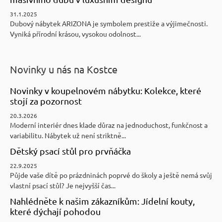
31.1.2025
Dubový nábytek ARIZONA je symbolem prestiže a výjimečnosti.
Vyniká přírodní krásou, vysokou odolnost...
Novinky u nás na Kostce
Novinky v koupelnovém nábytku: Kolekce, které
stojí za pozornost
20.3.2026
Moderní interiér dnes klade důraz na jednoduchost, funkčnost a
variabilitu. Nábytek už není striktně...
Dětský psací stůl pro prvňáčka
22.9.2025
Půjde vaše dítě po prázdninách poprvé do školy a ještě nemá svůj
vlastní psací stůl? Je nejvyšší čas...
Nahlédněte k našim zákazníkům: Jídelní kouty,
které dýchají pohodou