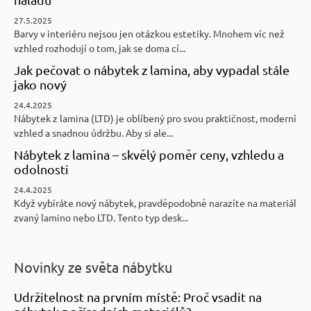
27.5.2025
Barvy v interiéru nejsou jen otázkou estetiky. Mnohem víc než
vzhled rozhodují o tom, jak se doma cí...
Jak pečovat o nábytek z lamina, aby vypadal stále
jako nový
24.4.2025
Nábytek z lamina (LTD) je oblíbený pro svou praktičnost, moderní
vzhled a snadnou údržbu. Aby si ale...
Nábytek z lamina – skvělý poměr ceny, vzhledu a
odolnosti
24.4.2025
Když vybíráte nový nábytek, pravděpodobně narazíte na materiál
zvaný lamino nebo LTD. Tento typ desk...
Novinky ze světa nábytku
Udržitelnost na prvním místě: Proč vsadit na