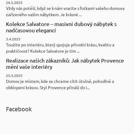
26.5.2025
Vždy nás potěší, když se k nám vracíte s fotkami vašeho domova
zařízeného naším nábytkem. Je krásné ...
Kolekce Salvatore – masivní dubový nábytek s
nadčasovou elegancí
3.4.2025
Toužíte po interiéru, který spojuje přírodní krásu, kvalitu a
praktičnost? Kolekce Salvatore je tím ...
Realizace našich zákazníků: Jak nábytek Provence
mění vaše interiéry
25.3.2025
Domov je místem, kde se chceme cítit útulně, pohodlně a
obklopeni krásou. Styl Provence přináší do i...
Facebook