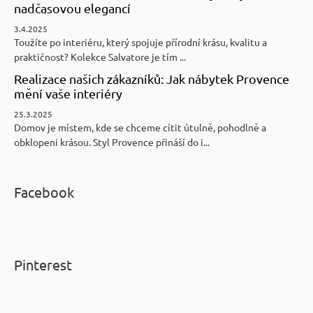
nadčasovou elegancí
3.4.2025
Toužíte po interiéru, který spojuje přírodní krásu, kvalitu a
praktičnost? Kolekce Salvatore je tím ...
Realizace našich zákazníků: Jak nábytek Provence
mění vaše interiéry
25.3.2025
Domov je místem, kde se chceme cítit útulně, pohodlně a
obklopeni krásou. Styl Provence přináší do i...
Facebook
Pinterest