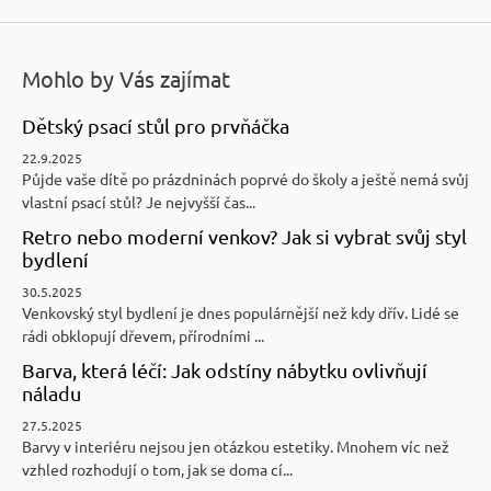
Mohlo by Vás zajímat
Dětský psací stůl pro prvňáčka
22.9.2025
Půjde vaše dítě po prázdninách poprvé do školy a ještě nemá svůj
vlastní psací stůl? Je nejvyšší čas...
Retro nebo moderní venkov? Jak si vybrat svůj styl
bydlení
30.5.2025
Venkovský styl bydlení je dnes populárnější než kdy dřív. Lidé se
rádi obklopují dřevem, přírodními ...
Barva, která léčí: Jak odstíny nábytku ovlivňují
náladu
27.5.2025
Barvy v interiéru nejsou jen otázkou estetiky. Mnohem víc než
vzhled rozhodují o tom, jak se doma cí...