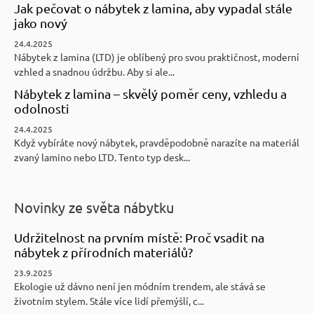
Jak pečovat o nábytek z lamina, aby vypadal stále
jako nový
24.4.2025
Nábytek z lamina (LTD) je oblíbený pro svou praktičnost, moderní
vzhled a snadnou údržbu. Aby si ale...
Nábytek z lamina – skvělý poměr ceny, vzhledu a
odolnosti
24.4.2025
Když vybíráte nový nábytek, pravděpodobně narazíte na materiál
zvaný lamino nebo LTD. Tento typ desk...
Novinky ze světa nábytku
Udržitelnost na prvním místě: Proč vsadit na
nábytek z přírodních materiálů?
23.9.2025
Ekologie už dávno není jen módním trendem, ale stává se
životním stylem. Stále více lidí přemýšlí, c...