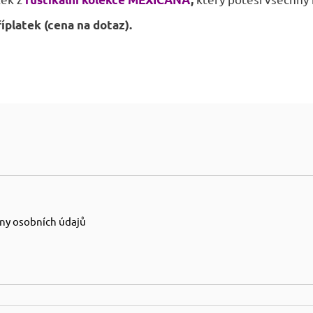
říplatek (cena na dotaz).
ny osobních údajů