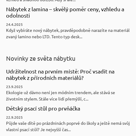
Nábytek z lamina – skvělý poměr ceny, vzhledu a
odolnosti
24.4.2025
Když vybíráte nový nábytek, pravděpodobně narazíte na materiál
zvaný lamino nebo LTD. Tento typ desk...
Novinky ze světa nábytku
Udržitelnost na prvním místě: Proč vsadit na
nábytek z přírodních materiálů?
23.9.2025
Ekologie už dávno není jen módním trendem, ale stává se
životním stylem. Stále více lidí přemýšlí, c...
Dětský psací stůl pro prvňáčka
22.9.2025
Půjde vaše dítě po prázdninách poprvé do školy a ještě nemá svůj
vlastní psací stůl? Je nejvyšší čas...