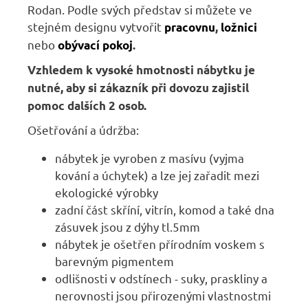
Rodan. Podle svých představ si můžete ve
stejném designu vytvořit
pracovnu
,
ložnici
nebo
obývací pokoj
.
Vzhledem k vysoké hmotnosti nábytku je
nutné, aby si zákazník při dovozu zajistil
pomoc dalších 2 osob.
Ošetřování a údržba:
nábytek je vyroben z masívu (vyjma
kování a úchytek) a lze jej zařadit mezi
ekologické výrobky
zadní část skříní, vitrín, komod a také dna
zásuvek jsou z dýhy tl.5mm
nábytek je ošetřen přírodním voskem s
barevným pigmentem
odlišnosti v odstínech - suky, praskliny a
nerovnosti jsou přirozenými vlastnostmi