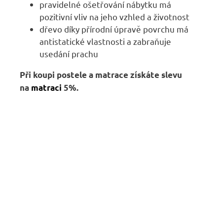
pravidelné ošetřování nábytku má
pozitivní vliv na jeho vzhled a životnost
dřevo díky přírodní úpravě povrchu má
antistatické vlastnosti a zabraňuje
usedání prachu
Při koupi postele a matrace získáte slevu
na
matraci
5
%
.