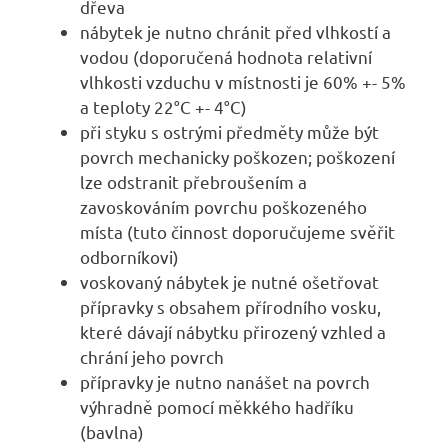
dřeva
nábytek je nutno chránit před vlhkostí a
vodou (doporučená hodnota relativní
vlhkosti vzduchu v místnosti je 60% +- 5%
a teploty 22°C +- 4°C)
při styku s ostrými předměty může být
povrch mechanicky poškozen; poškození
lze odstranit přebroušením a
zavoskováním povrchu poškozeného
místa (tuto činnost doporučujeme svěřit
odborníkovi)
voskovaný nábytek je nutné ošetřovat
přípravky s obsahem přírodního vosku,
které dávají nábytku přirozený vzhled a
chrání jeho povrch
přípravky je nutno nanášet na povrch
výhradně pomocí měkkého hadříku
(bavlna)