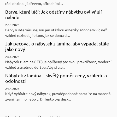
rádi obklopují dřevem, přírodními ...
Barva, která léčí: Jak odstíny nábytku ovlivňují
náladu
27.5.2025
Barvy v interiéru nejsou jen otázkou estetiky. Mnohem víc než
vzhled rozhodují o tom, jak se doma cí...
Jak pečovat o nábytek z lamina, aby vypadal stále
jako nový
24.4.2025
Nábytek z lamina (LTD) je oblíbený pro svou praktičnost, moderní
vzhled a snadnou údržbu. Aby si ale...
Nábytek z lamina – skvělý poměr ceny, vzhledu a
odolnosti
24.4.2025
Když vybíráte nový nábytek, pravděpodobně narazíte na materiál
zvaný lamino nebo LTD. Tento typ desk...