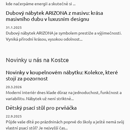
kde načerpáme energii a skutečně si ...
Dubový nábytek ARIZONA z masivu: krása
masivního dubu v luxusním designu
31.1.2025
Dubový nábytek ARIZONA je symbolem prestiže a výjimečnosti.
Vyniká přírodní krásou, vysokou odolnost...
Novinky u nás na Kostce
Novinky v koupelnovém nábytku: Kolekce, které
stojí za pozornost
20.3.2026
Moderní interiér dnes klade důraz na jednoduchost, funkčnost a
variabilitu. Nábytek už není striktně...
Dětský psací stůl pro prvňáčka
22.9.2025
Půjde vaše dítě po prázdninách poprvé do školy a ještě nemá svůj
vlastní psací stůl? Je nejvyšší čas...