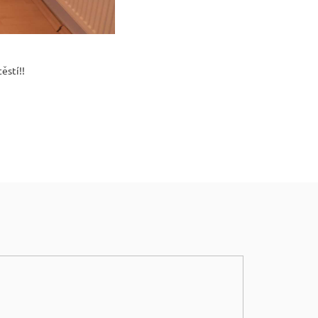
ěstí!!