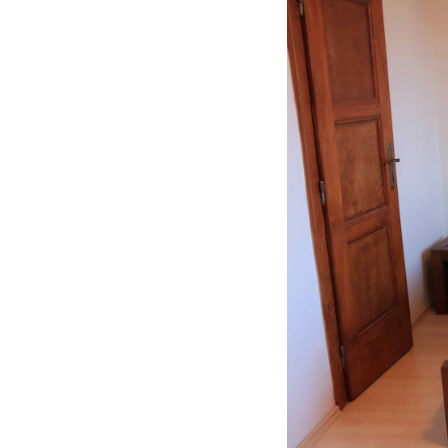
RUSTIKÁLNÍ ŽIDLE SWEET HOME SIL25
2 601 Kč
Původně:
2 890 Kč