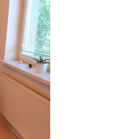
VICE SWEET HOME
NÝM PROSTOREM
Kč