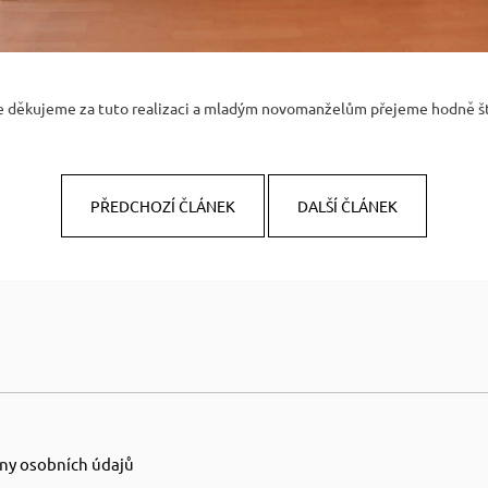
e děkujeme za tuto realizaci a mladým novomanželům přejeme hodně št
PŘEDCHOZÍ ČLÁNEK
DALŠÍ ČLÁNEK
ny osobních údajů