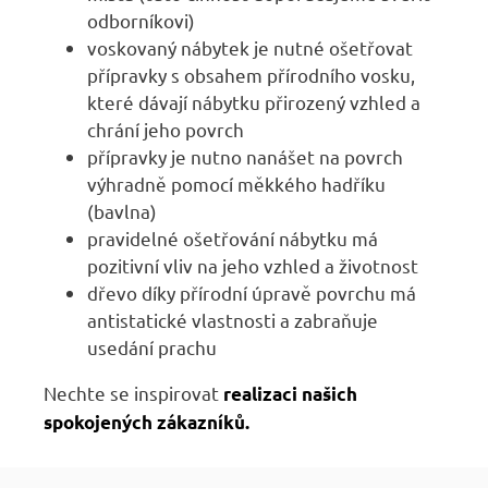
odborníkovi)
voskovaný nábytek je nutné ošetřovat
přípravky s obsahem přírodního vosku,
které dávají nábytku přirozený vzhled a
chrání jeho povrch
přípravky je nutno nanášet na povrch
výhradně pomocí měkkého hadříku
(bavlna)
pravidelné ošetřování nábytku má
pozitivní vliv na jeho vzhled a životnost
dřevo díky přírodní úpravě povrchu má
antistatické vlastnosti a zabraňuje
usedání prachu
Nechte se inspirovat
realizaci našich
spokojených zákazníků.
Z