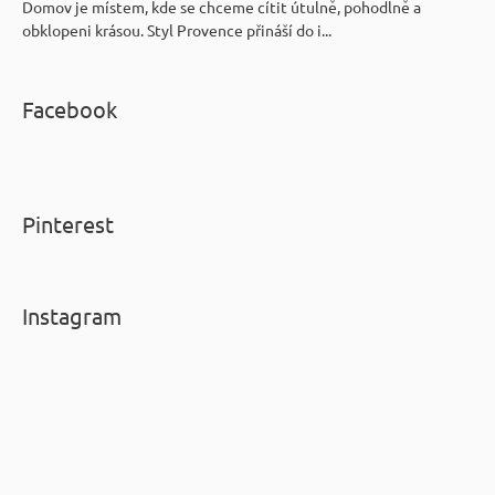
Domov je místem, kde se chceme cítit útulně, pohodlně a
obklopeni krásou. Styl Provence přináší do i...
Facebook
Pinterest
Instagram