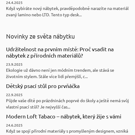
24.4.2025
Když vybíráte nový nábytek, pravděpodobně narazíte na materiál
zvaný lamino nebo LTD. Tento typ desk...
Novinky ze světa nábytku
Udržitelnost na prvním místě: Proč vsadit na
nábytek z přírodních materiálů?
23.9.2025
Ekologie už dávno není jen módním trendem, ale stává se
životním stylem. Stále více lidí přemýšlí, c...
Dětský psací stůl pro prvňáčka
22.9.2025
Půjde vaše dítě po prázdninách poprvé do školy a ještě nemá svůj
vlastní psací stůl? Je nejvyšší čas...
Modern Loft Tabaco – nábytek, který žije s vámi
24.6.2025
Když se spojí přírodní materiály s promyšleným designem, vzniká