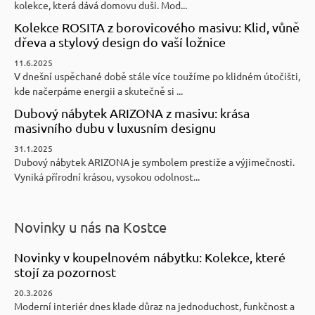
kolekce, která dává domovu duši. Mod...
Kolekce ROSITA z borovicového masivu: Klid, vůně
dřeva a stylový design do vaší ložnice
11.6.2025
V dnešní uspěchané době stále více toužíme po klidném útočišti,
kde načerpáme energii a skutečně si ...
Dubový nábytek ARIZONA z masivu: krása
masivního dubu v luxusním designu
31.1.2025
Dubový nábytek ARIZONA je symbolem prestiže a výjimečnosti.
Vyniká přírodní krásou, vysokou odolnost...
Novinky u nás na Kostce
Novinky v koupelnovém nábytku: Kolekce, které
stojí za pozornost
20.3.2026
Moderní interiér dnes klade důraz na jednoduchost, funkčnost a