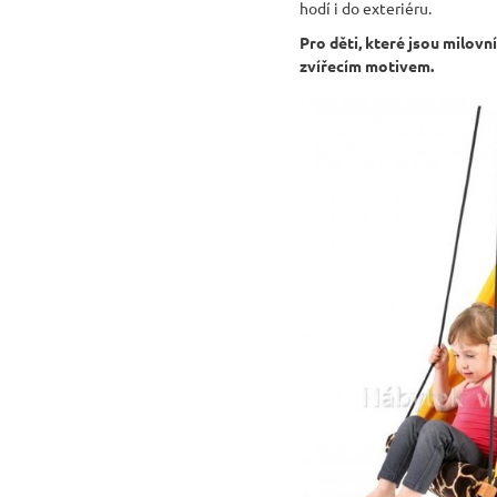
hodí i do exteriéru.
Pro děti, které jsou milovn
zvířecím motivem.