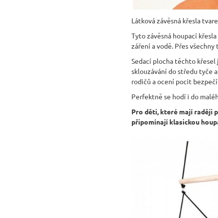
Látková závěsná křesla tvare
Tyto závěsná houpací křesla
záření a vodě. Přes všechny 
Sedací plocha těchto křesel
sklouzávání do středu tyče a 
rodičů a ocení pocit bezpeč
Perfektně se hodí i do malé
Pro děti, které mají raději
připomínají klasickou houp