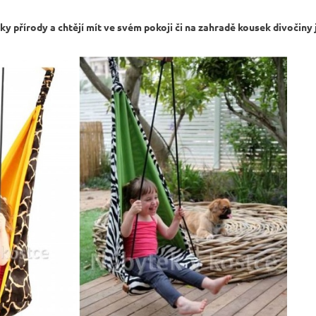
íky přírody a chtějí mít ve svém pokoji či na zahradě kousek divočiny