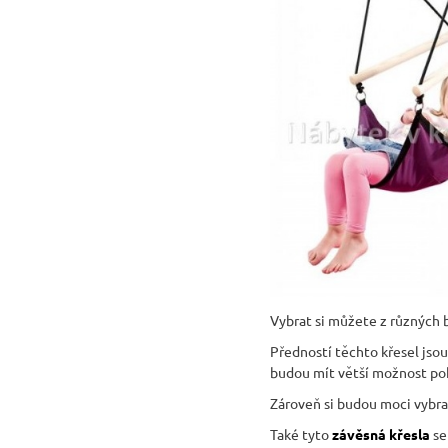
Vybrat si můžete z různých b
Předností těchto křesel jsou 
budou mít větší možnost po
Zároveň si budou moci vybrat,
Také tyto
závěsná křesla
se