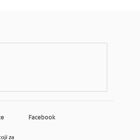
ce
Facebook
ojí za