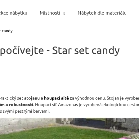
ekce nábytku
Místnosti
Nábytek dle materiálu
t candy
Co potřebujete najít?
počívejte - Star set candy
HLEDAT
Doporučujeme
praktický set
stojanu a
houpací sítě
za výhodnou cenu. Stojan je vyrobe
ím a robustností
. Houpací síť Amazonas je vyrobená ekologickou cestou
vás svými pestrými barvami.