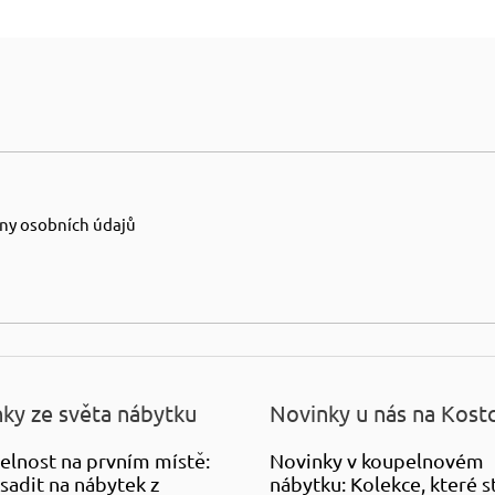
ny osobních údajů
ky ze světa nábytku
Novinky u nás na Kost
elnost na prvním místě:
Novinky v koupelnovém
sadit na nábytek z
nábytku: Kolekce, které st