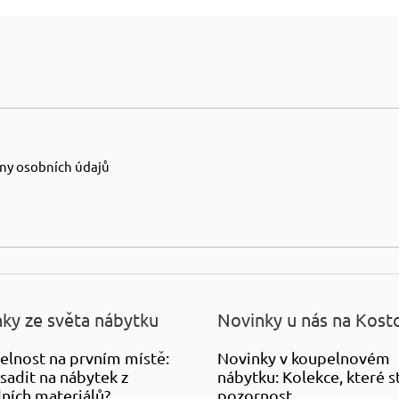
ny osobních údajů
ky ze světa nábytku
Novinky u nás na Kost
elnost na prvním místě:
Novinky v koupelnovém
sadit na nábytek z
nábytku: Kolekce, které st
ních materiálů?
pozornost