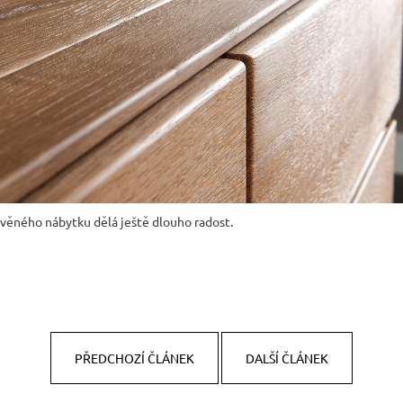
věného nábytku dělá ještě dlouho radost.
PŘEDCHOZÍ ČLÁNEK
DALŠÍ ČLÁNEK