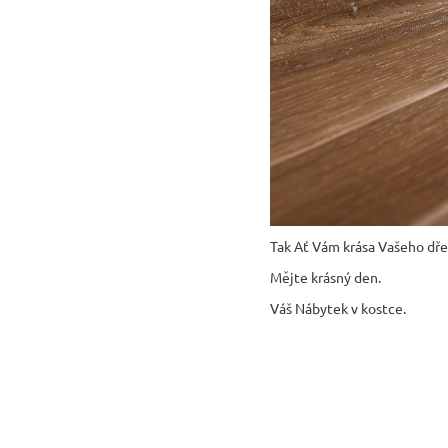
Tak Ať Vám krása Vašeho dře
Mějte krásný den.
Váš Nábytek v kostce.