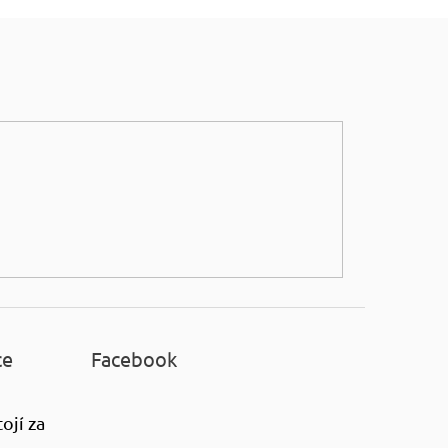
ce
Facebook
ojí za