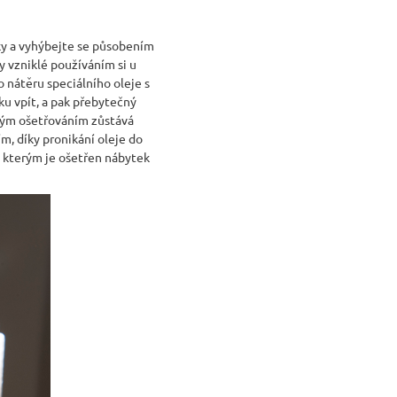
ky a vyhýbejte se působením
y vzniklé používáním si u
 nátěru speciálního oleje s
ku vpít, a pak přebytečný
ným ošetřováním zůstává
m, díky pronikání oleje do
 kterým je ošetřen nábytek