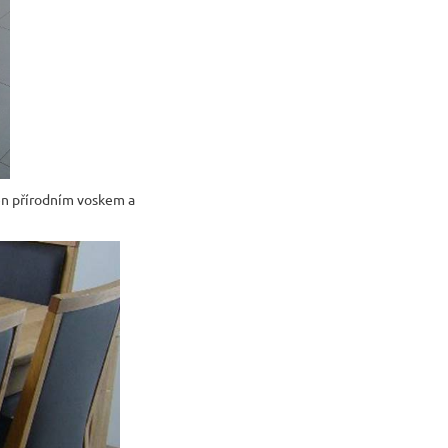
en přírodním voskem a