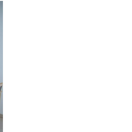
VICE SWEET HOME
NÝM PROSTOREM
Kč