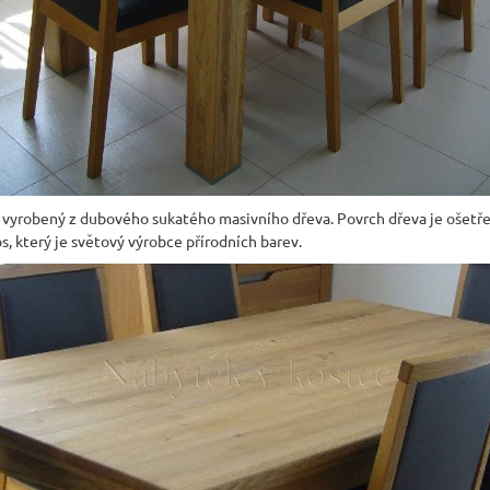
e vyrobený z dubového sukatého masivního dřeva. Povrch dřeva je ošetř
, který je světový výrobce přírodních barev.