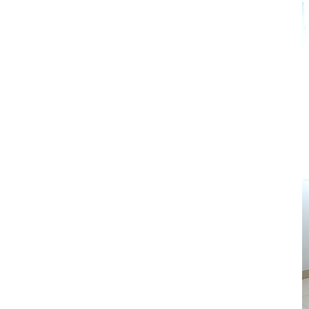
RUSTIKÁLNÍ ŽIDLE SWEET HOME SIL25
2 601 Kč
Původně:
2 890 Kč