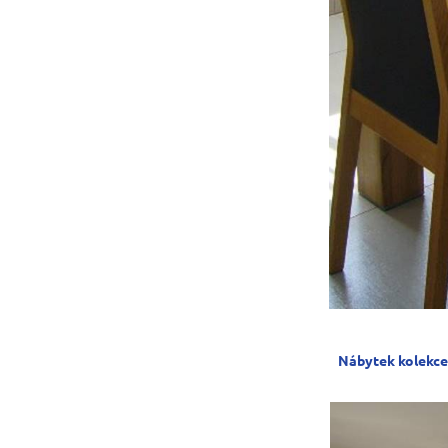
Nábytek kolekc