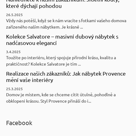
které dýchají pohodou
26.5.2025
Vždy nás potěší, když se k nám vracíte s fotkami vašeho domova
zařízeného naším nábytkem. Je krásné ...
Kolekce Salvatore – masivní dubový nábytek s
nadčasovou elegancí
3.4.2025
Toužíte po interiéru, který spojuje přírodní krásu, kvalitu a
praktičnost? Kolekce Salvatore je tím ...
Realizace našich zákazníků: Jak nábytek Provence
mění vaše interiéry
25.3.2025
Domov je místem, kde se chceme cítit útulně, pohodlně a
obklopeni krásou. Styl Provence přináší do i...
Facebook