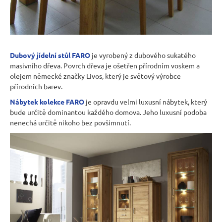
Dubový jídelní stůl FARO
je vyrobený z dubového sukatého
masivního dřeva. Povrch dřeva je ošetřen přírodním voskem a
olejem německé značky Livos, který je světový výrobce
přírodních barev.
Nábytek kolekce FARO
je opravdu velmi luxusní nábytek, který
bude určitě dominantou každého domova. Jeho luxusní podoba
nenechá určitě nikoho bez povšimnutí.