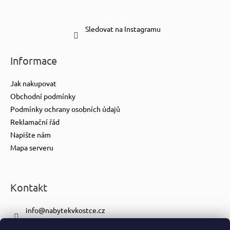
Sledovat na Instagramu
Informace
Jak nakupovat
Obchodní podmínky
Podmínky ochrany osobních údajů
Reklamační řád
Napište nám
Mapa serveru
Kontakt
info
@
nabytekvkostce.cz
+420 606 065 259