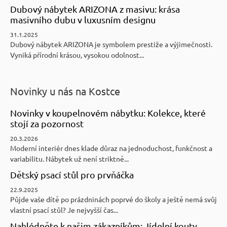
Dubový nábytek ARIZONA z masivu: krása
masivního dubu v luxusním designu
31.1.2025
Dubový nábytek ARIZONA je symbolem prestiže a výjimečnosti.
Vyniká přírodní krásou, vysokou odolnost...
Novinky u nás na Kostce
Novinky v koupelnovém nábytku: Kolekce, které
stojí za pozornost
20.3.2026
Moderní interiér dnes klade důraz na jednoduchost, funkčnost a
variabilitu. Nábytek už není striktně...
Dětský psací stůl pro prvňáčka
22.9.2025
Půjde vaše dítě po prázdninách poprvé do školy a ještě nemá svůj
vlastní psací stůl? Je nejvyšší čas...
Nahlédněte k našim zákazníkům: Jídelní kouty,