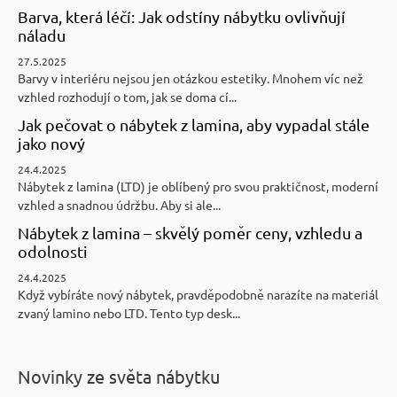
Barva, která léčí: Jak odstíny nábytku ovlivňují
náladu
27.5.2025
Barvy v interiéru nejsou jen otázkou estetiky. Mnohem víc než
vzhled rozhodují o tom, jak se doma cí...
Jak pečovat o nábytek z lamina, aby vypadal stále
jako nový
24.4.2025
Nábytek z lamina (LTD) je oblíbený pro svou praktičnost, moderní
vzhled a snadnou údržbu. Aby si ale...
Nábytek z lamina – skvělý poměr ceny, vzhledu a
odolnosti
24.4.2025
Když vybíráte nový nábytek, pravděpodobně narazíte na materiál
zvaný lamino nebo LTD. Tento typ desk...
Novinky ze světa nábytku