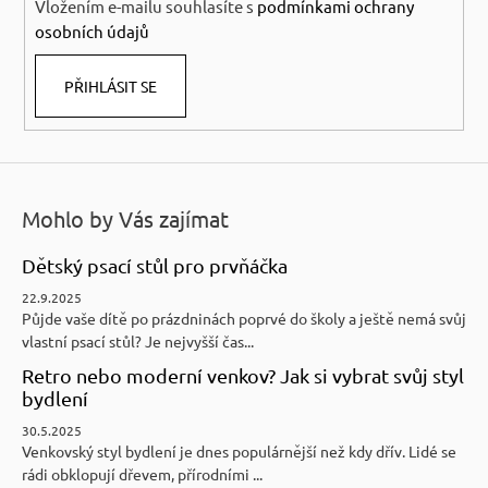
Vložením e-mailu souhlasíte s
podmínkami ochrany
osobních údajů
PŘIHLÁSIT SE
Mohlo by Vás zajímat
Dětský psací stůl pro prvňáčka
22.9.2025
Půjde vaše dítě po prázdninách poprvé do školy a ještě nemá svůj
vlastní psací stůl? Je nejvyšší čas...
Retro nebo moderní venkov? Jak si vybrat svůj styl
bydlení
30.5.2025
Venkovský styl bydlení je dnes populárnější než kdy dřív. Lidé se
rádi obklopují dřevem, přírodními ...