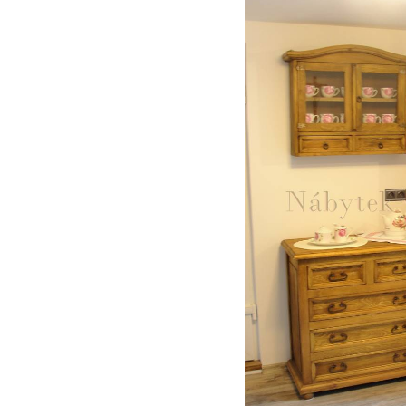
RUSTIKÁLNÍ ŽIDLE SWEET HOME SIL25
2 601 Kč
Původně:
2 890 Kč