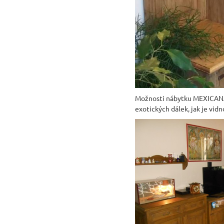
Možnosti nábytku MEXICANA j
exotických dálek, jak je vid