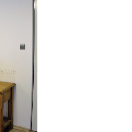
VICE SWEET HOME
NÝM PROSTOREM
Kč