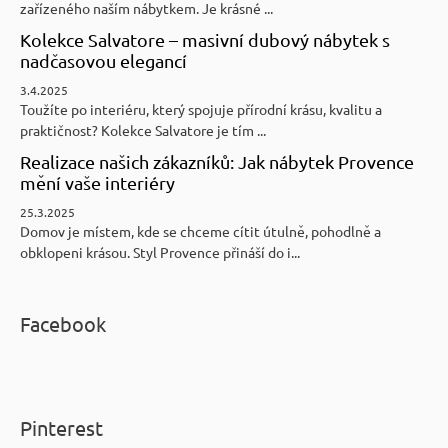
zařízeného naším nábytkem. Je krásné ...
Kolekce Salvatore – masivní dubový nábytek s
nadčasovou elegancí
3.4.2025
Toužíte po interiéru, který spojuje přírodní krásu, kvalitu a
praktičnost? Kolekce Salvatore je tím ...
Realizace našich zákazníků: Jak nábytek Provence
mění vaše interiéry
25.3.2025
Domov je místem, kde se chceme cítit útulně, pohodlně a
obklopeni krásou. Styl Provence přináší do i...
Facebook
Pinterest