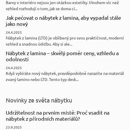
Barvy v interiéru nejsou jen otázkou estetiky. Mnohem víc než
vzhled rozhodují o tom, jak se doma cí...
Jak pečovat o nábytek z lamina, aby vypadal stále
jako nový
24.4.2025
Nábytek z lamina (LTD) je oblíbený pro svou praktičnost, moderní
vzhled a snadnou údržbu. Aby si ale...
Nábytek z lamina – skvělý poměr ceny, vzhledu a
odolnosti
24.4.2025
Když vybíráte nový nábytek, pravděpodobně narazíte na materiál
zvaný lamino nebo LTD. Tento typ desk...
Novinky ze světa nábytku
Udržitelnost na prvním místě: Proč vsadit na
nábytek z přírodních materiálů?
23.9.2025