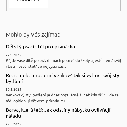
Mohlo by Vás zajímat
Dětský psací stůl pro prvňáčka
22.9.2025
Půjde vaše dítě po prázdninách poprvé do školy a ještě nemá svůj
vlastní psací stůl? Je nejvyšší čas...
Retro nebo moderní venkov? Jak si vybrat svůj styl
bydlení
30.5.2025
Venkovský styl bydlení je dnes populárnější než kdy dřív. Lidé se
rádi obklopují dřevem, přírodními ...
Barva, která léčí: Jak odstíny nábytku ovlivňují
náladu
27.5.2025