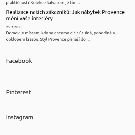
praktičnost? Kolekce Salvatore je tím ...
Realizace našich zákazníků: Jak nábytek Provence
mění vaše interiéry
25.3.2025
Domov je místem, kde se chceme cítit útulně, pohodlně a
obklopeni krásou. Styl Provence přináší do i...
Facebook
Pinterest
Instagram