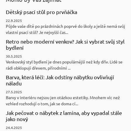
Dětský psací stůl pro prvňáčka
22.9.2025
Půjde vaše dítě po prázdninách poprvé do školy a ještě nemá svůj
vlastní psací stůl? Je nejvyšší čas...
Retro nebo moderní venkov? Jak si vybrat svůj styl
bydlení
30.5.2025
Venkovský styl bydlení je dnes populárnější než kdy dřív. Lidé se
rádi obklopují dřevem, přírodními ...
Barva, která léčí: Jak odstíny nábytku ovlivňují
náladu
27.5.2025
Barvy v interiéru nejsou jen otázkou estetiky. Mnohem víc než
vzhled rozhodují o tom, jak se doma cí...
Jak pečovat o nábytek z lamina, aby vypadal stále
jako nový
24.4.2025