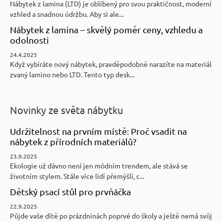
Nábytek z lamina (LTD) je oblíbený pro svou praktičnost, moderní
vzhled a snadnou údržbu. Aby si ale...
Nábytek z lamina – skvělý poměr ceny, vzhledu a
odolnosti
24.4.2025
Když vybíráte nový nábytek, pravděpodobně narazíte na materiál
zvaný lamino nebo LTD. Tento typ desk...
Novinky ze světa nábytku
Udržitelnost na prvním místě: Proč vsadit na
nábytek z přírodních materiálů?
23.9.2025
Ekologie už dávno není jen módním trendem, ale stává se
životním stylem. Stále více lidí přemýšlí, c...
Dětský psací stůl pro prvňáčka
22.9.2025
Půjde vaše dítě po prázdninách poprvé do školy a ještě nemá svůj