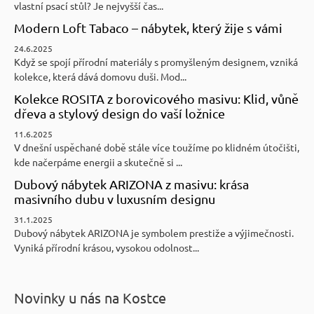
vlastní psací stůl? Je nejvyšší čas...
Modern Loft Tabaco – nábytek, který žije s vámi
24.6.2025
Když se spojí přírodní materiály s promyšleným designem, vzniká
kolekce, která dává domovu duši. Mod...
Kolekce ROSITA z borovicového masivu: Klid, vůně
dřeva a stylový design do vaší ložnice
11.6.2025
V dnešní uspěchané době stále více toužíme po klidném útočišti,
kde načerpáme energii a skutečně si ...
Dubový nábytek ARIZONA z masivu: krása
masivního dubu v luxusním designu
31.1.2025
Dubový nábytek ARIZONA je symbolem prestiže a výjimečnosti.
Vyniká přírodní krásou, vysokou odolnost...
Novinky u nás na Kostce