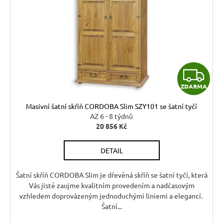
s
u
p
k
r
t
o
ů
d
Z
u
ZDARMA
k
D
t
Masivní šatní skříň CORDOBA Slim SZY101 se šatní tyčí
A
ů
AZ 6 - 8 týdnů
20 856 Kč
R
DETAIL
M
A
Šatní skříň CORDOBA Slim je dřevěná skříň se šatní tyčí, která
Vás jistě zaujme kvalitním provedením a nadčasovým
vzhledem doprovázeným jednoduchými liniemi a elegancí.
Šatní...