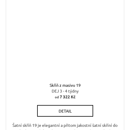
Skříň z masivu 19
DEJ 3 - 4 týdny
7 322 Kč
od
DETAIL
Šatní skříň 19 je elegantní a přitom jakostní šatní skříní do