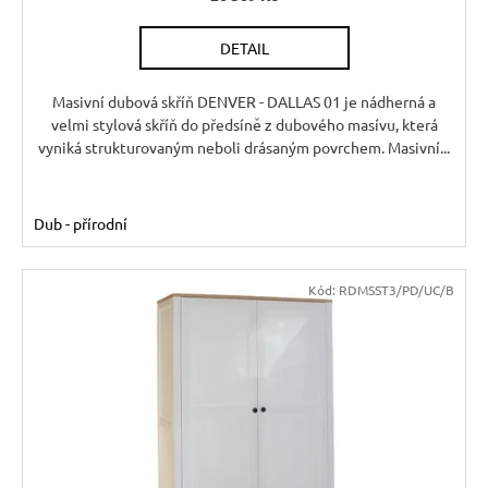
R
DETAIL
M
A
Masivní dubová skříň DENVER - DALLAS 01 je nádherná a
velmi stylová skříň do předsíně z dubového masívu, která
vyniká strukturovaným neboli drásaným povrchem. Masivní...
Dub - přírodní
Kód:
RDMSST3/PD/UC/B