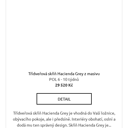
Třídveřová skříň Hacienda Grey z masivu
POL 6 - 10 týdnů
29 520 Kč
DETAIL
Třídveřová skříň Hacienda Grey je vhodná do Vaší ložnice,
obývacího pokoje, ale i předsíně. Interiéry obohatí, oslní a
dodá mu ten správný design. Skříň Hacienda Grey je...