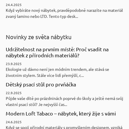
24.4.2025
Když vybíráte nový nábytek, pravděpodobně narazíte na materiál
zvaný lamino nebo LTD. Tento typ desk...
Novinky ze světa nábytku
Udržitelnost na prvním místě: Proč vsadit na
nábytek z přírodních materiálů?
23.9.2025
Ekologie už dávno není jen módním trendem, ale stává se
životním stylem. Stále více lidí přemýšlí, c...
Dětský psací stůl pro prvňáčka
22.9.2025
Půjde vaše dítě po prázdninách poprvé do školy a ještě nemá svůj
vlastní psací stůl? Je nejvyšší čas...
Modern Loft Tabaco – nábytek, který žije s vámi
24.6.2025
Když se spojí přírodní materiály s promyšleným designem, vzniká