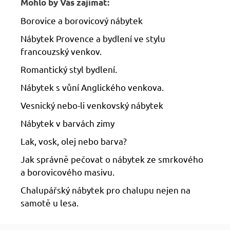
Mohlo by Vás zajímat:
Borovice a borovicový nábytek
Nábytek Provence a bydlení ve stylu
francouzský venkov.
Romantický styl bydlení.
Nábytek s vůní Anglického venkova.
Vesnický nebo-li venkovský nábytek
Nábytek v barvách zimy
Lak, vosk, olej nebo barva?
Jak správně pečovat o nábytek ze smrkového
a borovicového masivu.
Chalupářský nábytek pro chalupu nejen na
samotě u lesa.