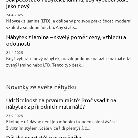
jako nový
24.4.2025
Nábytek z lamina (LTD) je oblíbený pro svou praktičnost, moderní
vzhled a snadnou údržbu. Aby si ale...
Nábytek z lamina – skvělý poměr ceny, vzhledu a
odolnosti
24.4.2025
Když vybíráte nový nábytek, pravděpodobně narazíte na materiál
zvaný lamino nebo LTD. Tento typ desk...
Novinky ze světa nábytku
Udržitelnost na prvním místě: Proč vsadit na
nábytek z přírodních materiálů?
23.9.2025
Ekologie už dávno není jen módním trendem, ale stává se
životním stylem. Stále více lidí přemýšlí, c...
Dětský psací stůl pro prvňáčka