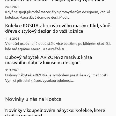
24.6.2025
Když se spojí přírodní materiály s promyšleným designem, vzniká
kolekce, která dává domovu duši. Mod...
Kolekce ROSITA z borovicového masivu: Klid, vůně
dřeva a stylový design do vaší ložnice
11.6.2025
V dnešní uspěchané době stále více toužíme po klidném útočišti,
kde načerpáme energii a skutečně si ...
Dubový nábytek ARIZONA z masivu: krása
masivního dubu v luxusním designu
31.1.2025
Dubový nábytek ARIZONA je symbolem prestiže a výjimečnosti.
Vyniká přírodní krásou, vysokou odolnost...
Novinky u nás na Kostce
Novinky v koupelnovém nábytku: Kolekce, které
stojí za pozornost