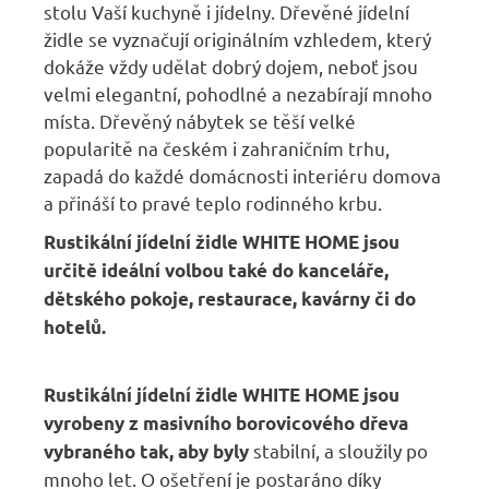
stolu Vaší kuchyně i jídelny. Dřevěné jídelní
židle se vyznačují originálním vzhledem, který
dokáže vždy udělat dobrý dojem, neboť jsou
velmi elegantní, pohodlné a nezabírají mnoho
místa. Dřevěný nábytek se těší velké
popularitě na českém i zahraničním trhu,
zapadá do každé domácnosti interiéru domova
a přináší to pravé teplo rodinného krbu.
Rustikální jídelní židle
WHITE HOME
jsou
určitě ideální volbou také do kanceláře,
dětského pokoje, restaurace, kavárny či do
hotelů.
Rustikální jídelní židle
WHITE HOME
jsou
vyrobeny z masivního borovicového dřeva
stabilní, a sloužily po
vybraného tak, aby byly
mnoho let. O ošetření je postaráno díky