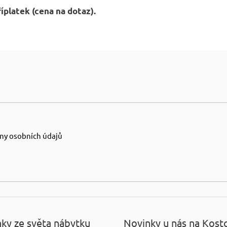
říplatek (cena na dotaz).
ny osobních údajů
ky ze světa nábytku
Novinky u nás na Kost