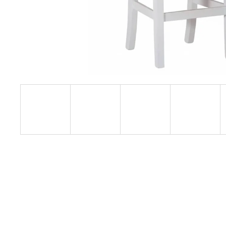
RUSTIKÁLNÍ ŽIDLE SWEET HOME SIL25
2 601 Kč
Původně:
2 890 Kč