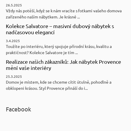
26.5.2025
Vždy nás potěší, když se k nám vracíte s fotkami vašeho domova
zařízeného naším nábytkem. Je krásné ...
Kolekce Salvatore – masivní dubový nábytek s
nadčasovou elegancí
3.4.2025
Toužíte po interiéru, který spojuje přírodní krásu, kvalitu a
praktičnost? Kolekce Salvatore je tím ...
Realizace našich zákazníků: Jak nábytek Provence
mění vaše interiéry
25.3.2025
Domov je místem, kde se chceme cítit útulně, pohodlně a
obklopeni krásou. Styl Provence přináší do i...
Facebook