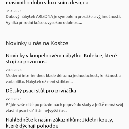
masivního dubu v luxusním designu
31.1.2025
Dubový nábytek ARIZONA je symbolem prestiže a výjimečnosti.
Vyniká přírodní krásou, vysokou odolnost...
Novinky u nás na Kostce
Novinky v koupelnovém nábytku: Kolekce, které
stojí za pozornost
20.3.2026
Moderní interiér dnes klade důraz na jednoduchost, funkčnost a
variabilitu. Nábytek už není striktně...
Dětský psací stůl pro prvňáčka
22.9.2025
Půjde vaše dítě po prázdninách poprvé do školy a ještě nemá svůj
vlastní psací stůl? Je nejvyšší čas...
Nahlédněte k našim zákazníkům: Jídelní kouty,
které dýchají pohodou