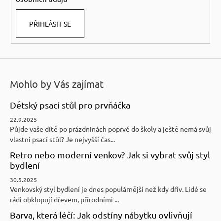
PŘIHLÁSIT SE
Mohlo by Vás zajímat
Dětský psací stůl pro prvňáčka
22.9.2025
Půjde vaše dítě po prázdninách poprvé do školy a ještě nemá svůj
vlastní psací stůl? Je nejvyšší čas...
Retro nebo moderní venkov? Jak si vybrat svůj styl
bydlení
30.5.2025
Venkovský styl bydlení je dnes populárnější než kdy dřív. Lidé se
rádi obklopují dřevem, přírodními ...
Barva, která léčí: Jak odstíny nábytku ovlivňují