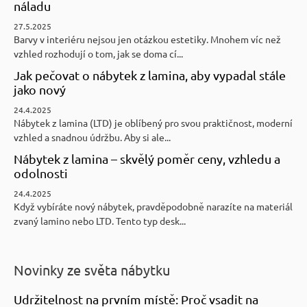
náladu
27.5.2025
Barvy v interiéru nejsou jen otázkou estetiky. Mnohem víc než
vzhled rozhodují o tom, jak se doma cí...
Jak pečovat o nábytek z lamina, aby vypadal stále
jako nový
24.4.2025
Nábytek z lamina (LTD) je oblíbený pro svou praktičnost, moderní
vzhled a snadnou údržbu. Aby si ale...
Nábytek z lamina – skvělý poměr ceny, vzhledu a
odolnosti
24.4.2025
Když vybíráte nový nábytek, pravděpodobně narazíte na materiál
zvaný lamino nebo LTD. Tento typ desk...
Novinky ze světa nábytku
Udržitelnost na prvním místě: Proč vsadit na