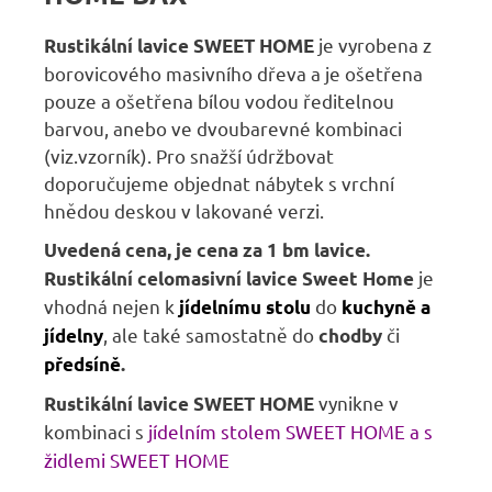
je vyrobena z
Rustikální lavice SWEET HOME
borovicového masivního dřeva a je ošetřena
pouze a ošetřena bílou vodou ředitelnou
barvou, anebo ve dvoubarevné kombinaci
(viz.vzorník). Pro snažší údržbovat
doporučujeme objednat nábytek s vrchní
hnědou deskou v lakované verzi.
Uvedená cena, je cena za 1 bm lavice.
je
Rustikální celomasivní lavice Sweet Home
vhodná nejen k
do
jídelnímu stolu
kuchyně a
, ale také samostatně do
či
jídelny
chodby
předsíně
.
vynikne v
Rustikální lavice SWEET HOME
kombinaci s
jídelním stolem SWEET HOME
a s
židlemi SWEET HOME