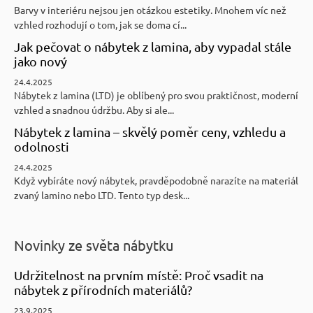
Barvy v interiéru nejsou jen otázkou estetiky. Mnohem víc než
vzhled rozhodují o tom, jak se doma cí...
Jak pečovat o nábytek z lamina, aby vypadal stále
jako nový
24.4.2025
Nábytek z lamina (LTD) je oblíbený pro svou praktičnost, moderní
vzhled a snadnou údržbu. Aby si ale...
Nábytek z lamina – skvělý poměr ceny, vzhledu a
odolnosti
24.4.2025
Když vybíráte nový nábytek, pravděpodobně narazíte na materiál
zvaný lamino nebo LTD. Tento typ desk...
Novinky ze světa nábytku
Udržitelnost na prvním místě: Proč vsadit na
nábytek z přírodních materiálů?
23.9.2025