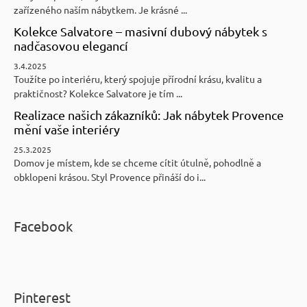
zařízeného naším nábytkem. Je krásné ...
Kolekce Salvatore – masivní dubový nábytek s
nadčasovou elegancí
3.4.2025
Toužíte po interiéru, který spojuje přírodní krásu, kvalitu a
praktičnost? Kolekce Salvatore je tím ...
Realizace našich zákazníků: Jak nábytek Provence
mění vaše interiéry
25.3.2025
Domov je místem, kde se chceme cítit útulně, pohodlně a
obklopeni krásou. Styl Provence přináší do i...
Facebook
Pinterest