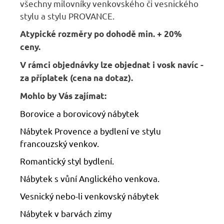
všechny milovníky venkovského či vesnického
stylu a stylu PROVANCE.
Atypické rozměry po dohodě min. + 20%
ceny.
V rámci objednávky lze objednat i vosk navíc -
za příplatek (cena na dotaz).
Mohlo by Vás zajímat:
Borovice a borovicový nábytek
Nábytek Provence a bydlení ve stylu
francouzský venkov.
Romantický styl bydlení.
Nábytek s vůní Anglického venkova.
Vesnický nebo-li venkovský nábytek
Nábytek v barvách zimy