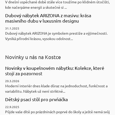
V dnešní uspěchané době stále více toužíme po klidném útočišti,
kde načerpáme energii a skutečně si ...
Dubový nábytek ARIZONA z masivu: krása
masivního dubu v luxusním designu
31.1.2025
Dubový nábytek ARIZONA je symbolem prestiže a výjimečnosti.
Vyniká přírodní krásou, vysokou odolnost...
Novinky u nás na Kostce
Novinky v koupelnovém nábytku: Kolekce, které
stojí za pozornost
20.3.2026
Moderní interiér dnes klade důraz na jednoduchost, funkčnost a
variabilitu. Nábytek už není striktně...
Dětský psací stůl pro prvňáčka
22.9.2025
Půjde vaše dítě po prázdninách poprvé do školy a ještě nemá svůj