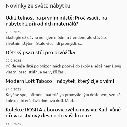
Novinky ze světa nábytku
Udržitelnost na prvním místě: Proč vsadit na
nábytek z přírodních materiálů?
23.9.2025
Ekologie už dávno není jen módním trendem, ale stává se
životním stylem. Stále více lidí přemýšlí, c...
Dětský psací stůl pro prvňáčka
22.9.2025
Půjde vaše dítě po prázdninách poprvé do školy a ještě nemá svůj
vlastní psací stůl? Je nejvyšší čas...
Modern Loft Tabaco – nábytek, který žije s vámi
24.6.2025
Když se spojí přírodní materiály s promyšleným designem, vzniká
kolekce, která dává domovu duši. Mod...
Kolekce ROSITA z borovicového masivu: Klid, vůně
dřeva a stylový design do vaší ložnice
11.6.2025