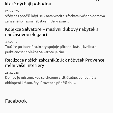
které dýchají pohodou
26.5.2025
Vždy nás potěší, když se k nám vracíte s fotkami vašeho domova
zařízeného naším nábytkem. Je krásné ...
Kolekce Salvatore – masivní dubový nábytek s
nadčasovou elegancí
3.4.2025
Toužíte po interiéru, který spojuje přírodní krásu, kvalitu a
praktičnost? Kolekce Salvatore je tím ...
Realizace našich zákazníků: Jak nábytek Provence
mění vaše interiéry
25.3.2025
Domov je místem, kde se chceme cítit útulně, pohodlně a
obklopeni krásou. Styl Provence přináší do i...
Facebook