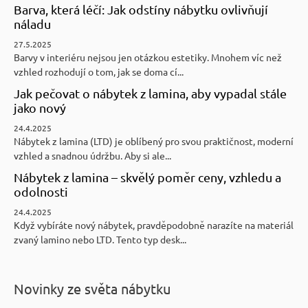
Barva, která léčí: Jak odstíny nábytku ovlivňují
náladu
27.5.2025
Barvy v interiéru nejsou jen otázkou estetiky. Mnohem víc než
vzhled rozhodují o tom, jak se doma cí...
Jak pečovat o nábytek z lamina, aby vypadal stále
jako nový
24.4.2025
Nábytek z lamina (LTD) je oblíbený pro svou praktičnost, moderní
vzhled a snadnou údržbu. Aby si ale...
Nábytek z lamina – skvělý poměr ceny, vzhledu a
odolnosti
24.4.2025
Když vybíráte nový nábytek, pravděpodobně narazíte na materiál
zvaný lamino nebo LTD. Tento typ desk...
Novinky ze světa nábytku