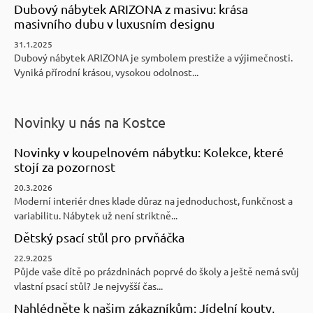
Dubový nábytek ARIZONA z masivu: krása
masivního dubu v luxusním designu
31.1.2025
Dubový nábytek ARIZONA je symbolem prestiže a výjimečnosti.
Vyniká přírodní krásou, vysokou odolnost...
Novinky u nás na Kostce
Novinky v koupelnovém nábytku: Kolekce, které
stojí za pozornost
20.3.2026
Moderní interiér dnes klade důraz na jednoduchost, funkčnost a
variabilitu. Nábytek už není striktně...
Dětský psací stůl pro prvňáčka
22.9.2025
Půjde vaše dítě po prázdninách poprvé do školy a ještě nemá svůj
vlastní psací stůl? Je nejvyšší čas...
Nahlédněte k našim zákazníkům: Jídelní kouty,