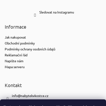
Sledovat na Instagramu
Informace
Jak nakupovat
Obchodní podmínky
Podmínky ochrany osobních údajů
Reklamační řád
Napište nám
Mapa serveru
Kontakt
info
@
nabytekvkostce.cz
+420 606 065 259