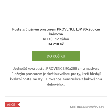
Postel s úložným prostorem PROVENCE L3P 90x200 cm
krémová
RD 10 - 12 týdnů
34 210 Kč
DO KOŠÍKU
Jednolůžková postel PROVENCE 90x200 cm z masivu s
úložným prostorem je skvělou volbou pro ty, kteří hledají
kvalitní postel ve stylu Provence. Konstrukce z bukového a
dubového...
AKCE
Kód:
RDML5/V90/90BZV