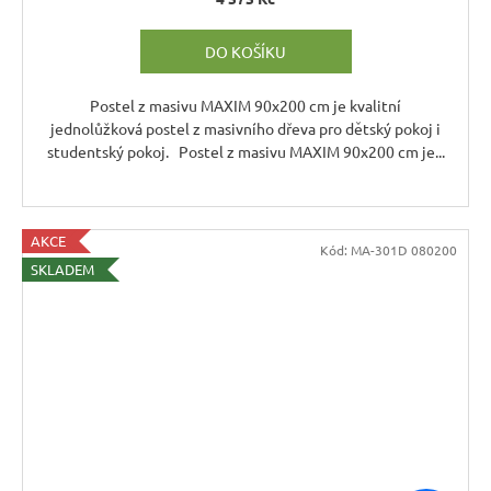
DO KOŠÍKU
Postel z masivu MAXIM 90x200 cm je kvalitní
jednolůžková postel z masivního dřeva pro dětský pokoj i
studentský pokoj. Postel z masivu MAXIM 90x200 cm je...
AKCE
Kód:
MA-301D 080200
SKLADEM