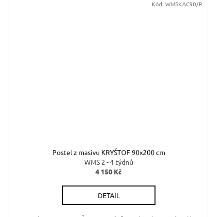
Kód:
WMSKAC90/P
Postel z masivu KRYŠTOF 90x200 cm
WMS 2 - 4 týdnů
4 150 Kč
DETAIL