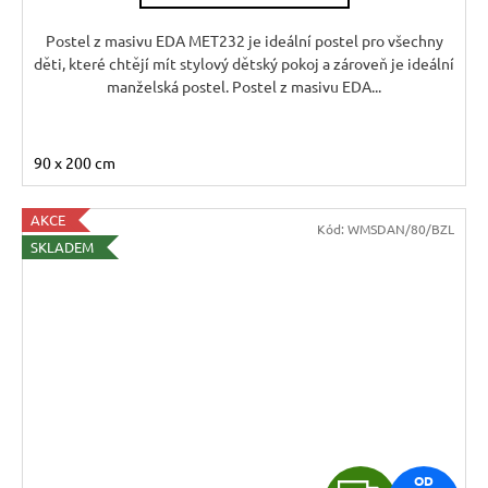
Postel z masivu EDA MET232 je ideální postel pro všechny
děti, které chtějí mít stylový dětský pokoj a zároveň je ideální
manželská postel. Postel z masivu EDA...
90 x 200 cm
AKCE
Kód:
WMSDAN/80/BZL
SKLADEM
OD