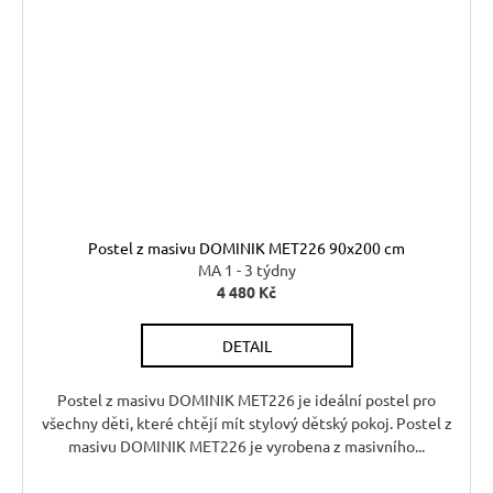
Postel z masivu DOMINIK MET226 90x200 cm
MA 1 - 3 týdny
4 480 Kč
DETAIL
Postel z masivu DOMINIK MET226 je ideální postel pro
všechny děti, které chtějí mít stylový dětský pokoj. Postel z
masivu DOMINIK MET226 je vyrobena z masivního...