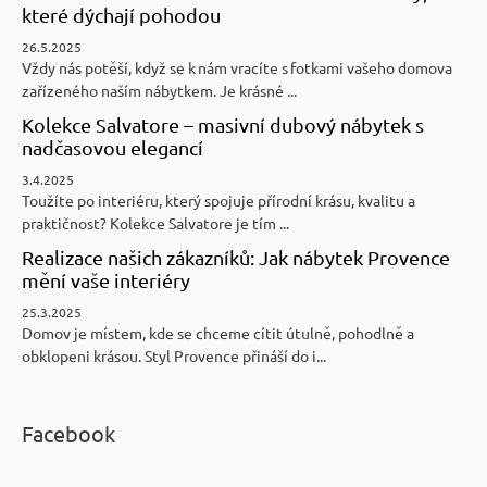
které dýchají pohodou
26.5.2025
Vždy nás potěší, když se k nám vracíte s fotkami vašeho domova
zařízeného naším nábytkem. Je krásné ...
Kolekce Salvatore – masivní dubový nábytek s
nadčasovou elegancí
3.4.2025
Toužíte po interiéru, který spojuje přírodní krásu, kvalitu a
praktičnost? Kolekce Salvatore je tím ...
Realizace našich zákazníků: Jak nábytek Provence
mění vaše interiéry
25.3.2025
Domov je místem, kde se chceme cítit útulně, pohodlně a
obklopeni krásou. Styl Provence přináší do i...
Facebook