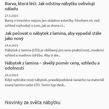
Barva, která léčí: Jak odstíny nábytku ovlivňují
náladu
27.5.2025
Barvy v interiéru nejsou jen otázkou estetiky. Mnohem víc než
vzhled rozhodují o tom, jak se doma cí...
Jak pečovat o nábytek z lamina, aby vypadal stále
jako nový
24.4.2025
Nábytek z lamina (LTD) je oblíbený pro svou praktičnost, moderní
vzhled a snadnou údržbu. Aby si ale...
Nábytek z lamina – skvělý poměr ceny, vzhledu a
odolnosti
24.4.2025
Když vybíráte nový nábytek, pravděpodobně narazíte na materiál
zvaný lamino nebo LTD. Tento typ desk...
Novinky ze světa nábytku