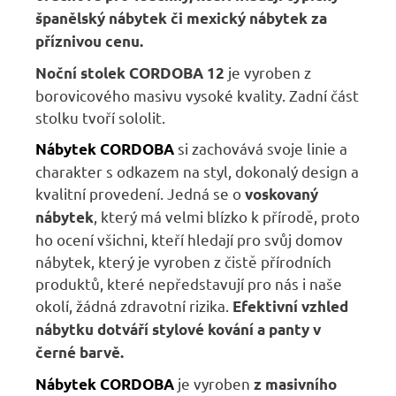
španělský nábytek či mexický nábytek za
příznivou cenu.
je vyroben z
Noční stolek
CORDOBA
12
borovicového masivu vysoké kvality. Zadní část
stolku tvoří sololit.
si zachovává svoje linie a
Nábytek
CORDOBA
charakter s odkazem na styl, dokonalý design a
kvalitní provedení. Jedná se o
voskovaný
, který má velmi blízko k přírodě, proto
nábytek
ho ocení všichni, kteří hledají pro svůj domov
nábytek, který je vyroben z čistě přírodních
produktů, které nepředstavují pro nás i naše
okolí, žádná zdravotní rizika.
E
fektivní vzhled
nábytku dotváří stylové kování a panty v
černé barvě.
je vyroben
Nábytek
CORDOBA
z masivního