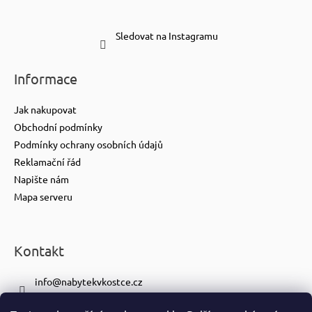
Sledovat na Instagramu
Informace
Jak nakupovat
Obchodní podmínky
Podmínky ochrany osobních údajů
Reklamační řád
Napište nám
Mapa serveru
Kontakt
info
@
nabytekvkostce.cz
+420 606 065 259