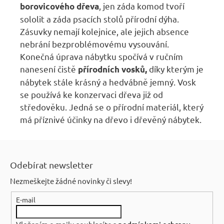
, jen záda komod tvoří
borovicového dřeva
sololit a záda psacích stolů přírodní dýha.
Zásuvky nemají kolejnice, ale jejich absence
nebrání bezproblémovému vysouvání.
Konečná úprava nábytku spočívá v ručním
nanesení čistě
díky kterým je
přírodních vosků,
nábytek stále krásný a hedvábně jemný. Vosk
se používá ke konzervaci dřeva již od
středověku. Jedná se o přírodní materiál, který
má příznivé účinky na dřevo i dřevěný nábytek.
Z
á
Odebírat newsletter
p
Nezmeškejte žádné novinky či slevy!
a
E-mail
t
í