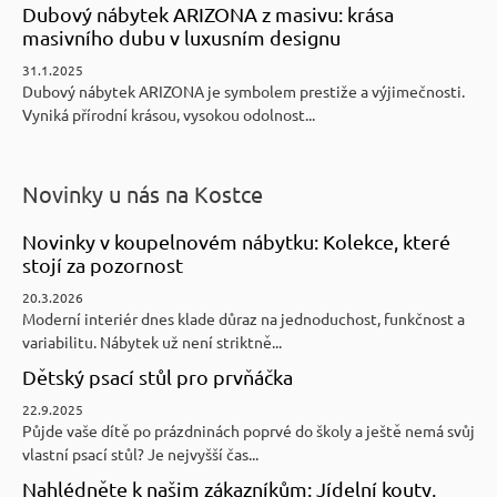
Dubový nábytek ARIZONA z masivu: krása
masivního dubu v luxusním designu
31.1.2025
Dubový nábytek ARIZONA je symbolem prestiže a výjimečnosti.
Vyniká přírodní krásou, vysokou odolnost...
Novinky u nás na Kostce
Novinky v koupelnovém nábytku: Kolekce, které
stojí za pozornost
20.3.2026
Moderní interiér dnes klade důraz na jednoduchost, funkčnost a
variabilitu. Nábytek už není striktně...
Dětský psací stůl pro prvňáčka
22.9.2025
Půjde vaše dítě po prázdninách poprvé do školy a ještě nemá svůj
vlastní psací stůl? Je nejvyšší čas...
Nahlédněte k našim zákazníkům: Jídelní kouty,