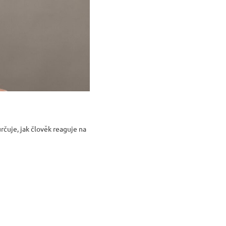
rčuje, jak člověk reaguje na