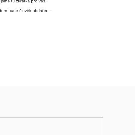
jsme tu zkrátka pro vás.
ntem bude člověk obdařen...