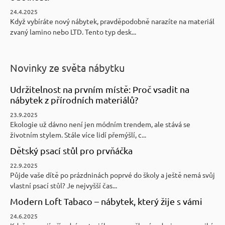
24.4.2025
Když vybíráte nový nábytek, pravděpodobně narazíte na materiál
zvaný lamino nebo LTD. Tento typ desk...
Novinky ze světa nábytku
Udržitelnost na prvním místě: Proč vsadit na
nábytek z přírodních materiálů?
23.9.2025
Ekologie už dávno není jen módním trendem, ale stává se
životním stylem. Stále více lidí přemýšlí, c...
Dětský psací stůl pro prvňáčka
22.9.2025
Půjde vaše dítě po prázdninách poprvé do školy a ještě nemá svůj
vlastní psací stůl? Je nejvyšší čas...
Modern Loft Tabaco – nábytek, který žije s vámi
24.6.2025