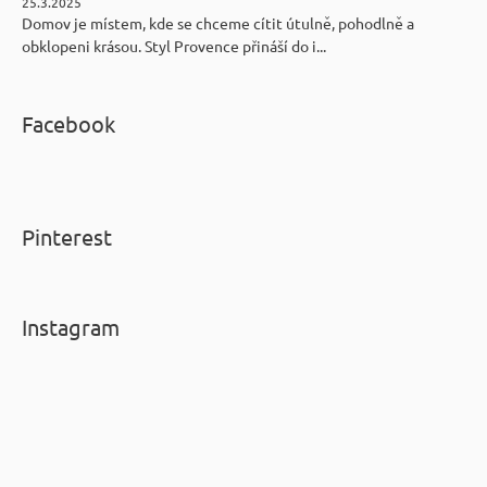
25.3.2025
Domov je místem, kde se chceme cítit útulně, pohodlně a
obklopeni krásou. Styl Provence přináší do i...
Facebook
Pinterest
Instagram