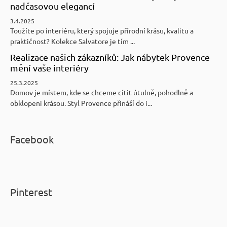
nadčasovou elegancí
3.4.2025
Toužíte po interiéru, který spojuje přírodní krásu, kvalitu a
praktičnost? Kolekce Salvatore je tím ...
Realizace našich zákazníků: Jak nábytek Provence
mění vaše interiéry
25.3.2025
Domov je místem, kde se chceme cítit útulně, pohodlně a
obklopeni krásou. Styl Provence přináší do i...
Facebook
Pinterest