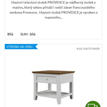
A
Masivní televizní stolek PROVENCE je nádherný stolek z
masivu, který sebou přináší i svěží závan francouzského
venkova Provence. Masivní stolek PROVENCE je vyroben z
masivního...
Bílá
SLIM - bílá
VÝROBA NA MÍRU
Kód:
NATSTS4P/B
Z