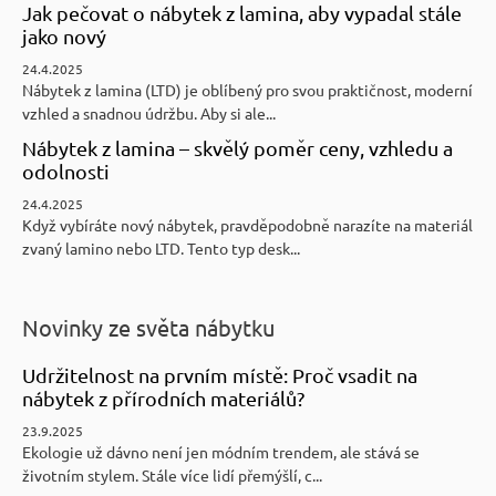
Jak pečovat o nábytek z lamina, aby vypadal stále
jako nový
24.4.2025
Nábytek z lamina (LTD) je oblíbený pro svou praktičnost, moderní
vzhled a snadnou údržbu. Aby si ale...
Nábytek z lamina – skvělý poměr ceny, vzhledu a
odolnosti
24.4.2025
Když vybíráte nový nábytek, pravděpodobně narazíte na materiál
zvaný lamino nebo LTD. Tento typ desk...
Novinky ze světa nábytku
Udržitelnost na prvním místě: Proč vsadit na
nábytek z přírodních materiálů?
23.9.2025
Ekologie už dávno není jen módním trendem, ale stává se
životním stylem. Stále více lidí přemýšlí, c...