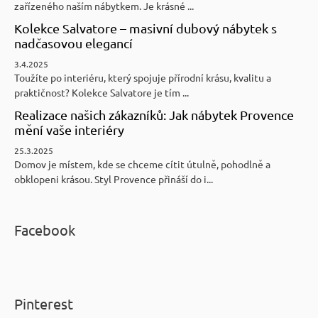
zařízeného naším nábytkem. Je krásné ...
Kolekce Salvatore – masivní dubový nábytek s
nadčasovou elegancí
3.4.2025
Toužíte po interiéru, který spojuje přírodní krásu, kvalitu a
praktičnost? Kolekce Salvatore je tím ...
Realizace našich zákazníků: Jak nábytek Provence
mění vaše interiéry
25.3.2025
Domov je místem, kde se chceme cítit útulně, pohodlně a
obklopeni krásou. Styl Provence přináší do i...
Facebook
Pinterest