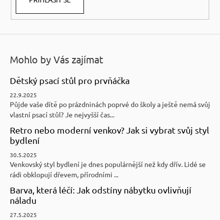
Mohlo by Vás zajímat
Dětský psací stůl pro prvňáčka
22.9.2025
Půjde vaše dítě po prázdninách poprvé do školy a ještě nemá svůj
vlastní psací stůl? Je nejvyšší čas...
Retro nebo moderní venkov? Jak si vybrat svůj styl
bydlení
30.5.2025
Venkovský styl bydlení je dnes populárnější než kdy dřív. Lidé se
rádi obklopují dřevem, přírodními ...
Barva, která léčí: Jak odstíny nábytku ovlivňují
náladu
27.5.2025