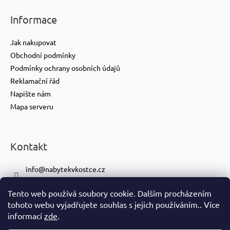
Informace
Jak nakupovat
Obchodní podmínky
Podmínky ochrany osobních údajů
Reklamační řád
Napište nám
Mapa serveru
Kontakt
info
@
nabytekvkostce.cz
+420 606 065 259
Tento web používá soubory cookie. Dalším procházením
+420 601 116 371
tohoto webu vyjadřujete souhlas s jejich používáním.. Více
https://www.facebook.com/nabytekvkostce.cz/
informací
zde
.
nabytek_v_kostce