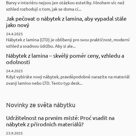
Barvy v interiéru nejsou jen otázkou estetiky. Mnohem víc než
vzhled rozhodují o tom, jak se doma cí...
Jak pečovat o nábytek z lamina, aby vypadal stále
jako nový
24.4.2025
Nábytek z lamina (LTD) je oblíbený pro svou praktičnost, moderní
vzhled a snadnou údržbu. Aby si ale...
Nábytek z lamina – skvělý poměr ceny, vzhledu a
odolnosti
24.4.2025
Když vybíráte nový nábytek, pravděpodobně narazíte na materiál
zvaný lamino nebo LTD. Tento typ desk...
Novinky ze světa nábytku
Udržitelnost na prvním místě: Proč vsadit na
nábytek z přírodních materiálů?
23.9.2025