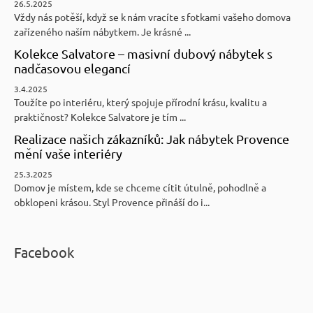
26.5.2025
Vždy nás potěší, když se k nám vracíte s fotkami vašeho domova
zařízeného naším nábytkem. Je krásné ...
Kolekce Salvatore – masivní dubový nábytek s
nadčasovou elegancí
3.4.2025
Toužíte po interiéru, který spojuje přírodní krásu, kvalitu a
praktičnost? Kolekce Salvatore je tím ...
Realizace našich zákazníků: Jak nábytek Provence
mění vaše interiéry
25.3.2025
Domov je místem, kde se chceme cítit útulně, pohodlně a
obklopeni krásou. Styl Provence přináší do i...
Facebook