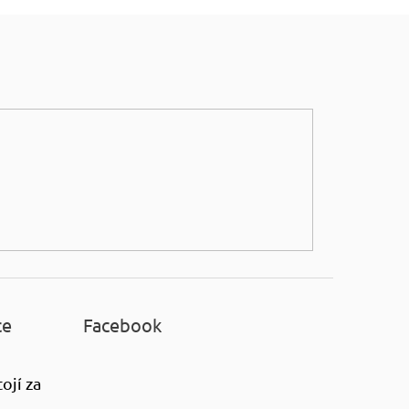
ce
Facebook
ojí za