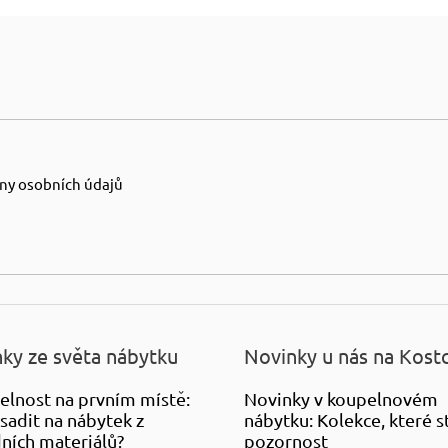
ny osobních údajů
ky ze světa nábytku
Novinky u nás na Kost
elnost na prvním místě:
Novinky v koupelnovém
sadit na nábytek z
nábytku: Kolekce, které st
ních materiálů?
pozornost