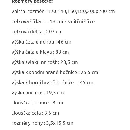
Rozměry postele:
vnitřní rozměr : 120,140,160,180,200x200 cm
celková šířka : + 18 cm k vnitřní šířce
celková délka : 207 cm
výška čela u nohou : 46 cm
výška čela u hlava : 88 cm
výška svlaku na rošt : 28,5 cm
výška k spodní hraně bočnice : 25,5 cm
výška k horní hraně bočnice : 45 cm
výška bočnice : 19,5 cm
tloušťka bočnice : 3 cm
tloušťka čela : 3,5 cm
rozměry nohy : 3,5x15,5 cm