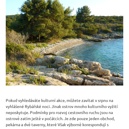
Pokud vyhledáváte kulturní akce, můžete zavítat v srpnu na
vyhlášené Rybářské noci. Jinak ostrov mnoho kulturního vyžití
neposkytuje. Podmínky pro rozvoj cestovního ruchu jsou na
ostrově zatím ještě v počátcích. Je zde pouze jeden obchod,
pekárna a dvě taverny, které Však výborně korespondují s