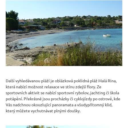
Další vyhledávanou pláží je oblázková poklidná pláž Malá Rina,
která nabízí možnost relaxace ve stínu zdejší flory. Ze
sportovních aktivit se nabízí sportovní rybolov, jachting či škola
potápění. Překrásné jsou procházky či cyklojízdy po ostrově, kde
Vás nadchnou okouzlující panoramata a všudypřítomný klid,
který můžete vychutnávat plnými doušky.