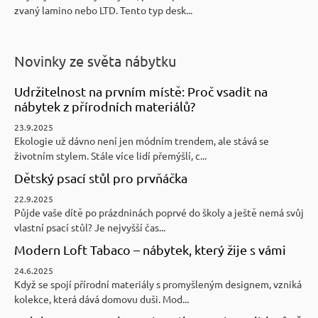
zvaný lamino nebo LTD. Tento typ desk...
Novinky ze světa nábytku
Udržitelnost na prvním místě: Proč vsadit na
nábytek z přírodních materiálů?
23.9.2025
Ekologie už dávno není jen módním trendem, ale stává se
životním stylem. Stále více lidí přemýšlí, c...
Dětský psací stůl pro prvňáčka
22.9.2025
Půjde vaše dítě po prázdninách poprvé do školy a ještě nemá svůj
vlastní psací stůl? Je nejvyšší čas...
Modern Loft Tabaco – nábytek, který žije s vámi
24.6.2025
Když se spojí přírodní materiály s promyšleným designem, vzniká
kolekce, která dává domovu duši. Mod...