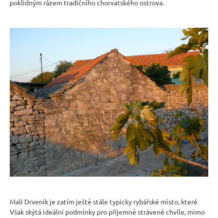
poklidným rázem tradičního chorvatského ostrova.
Mali Drvenik je zatím ještě stále typicky rybářské místo, které
Však skýtá ideální podmínky pro příjemně strávené chvíle, mimo